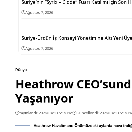
Suriye’nin “Syrix – Cidde” Fuarı Katılımı için Son 
Ağustos 7, 2026
Suriye-Ürdün İş Konseyi Yönetimine Altı Yeni Üy
Ağustos 7, 2026
Dünya
Heathrow CEO’sunda
Yaşanıyor
Yayınlandı: 2026/04/13 5:19 PM
Güncellendi: 2026/04/13 5:19 P
Heathrow Havalimanı: Önümüzdeki aylarda hava trafiğ