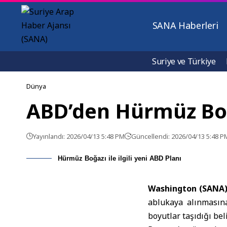
SANA Haberleri
Suriye ve Türkiye
Dünya
ABD’den Hürmüz Boğa
Yayınlandı: 2026/04/13 5:48 PM
Güncellendi: 2026/04/13 5:48 P
Hürmüz Boğazı ile ilgili yeni ABD Planı
Washington (SANA)
ablukaya alınmasına
boyutlar taşıdığı beli