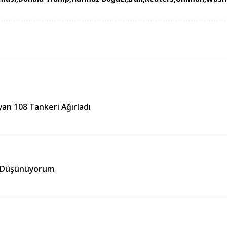
an 108 Tankeri Ağırladı
ni Düşünüyorum