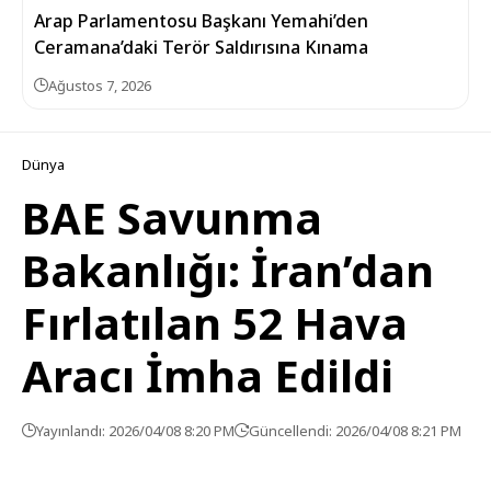
Arap Parlamentosu Başkanı Yemahi’den
Ceramana’daki Terör Saldırısına Kınama
Ağustos 7, 2026
Dünya
BAE Savunma
Bakanlığı: İran’dan
Fırlatılan 52 Hava
Aracı İmha Edildi
Yayınlandı: 2026/04/08 8:20 PM
Güncellendi: 2026/04/08 8:21 PM