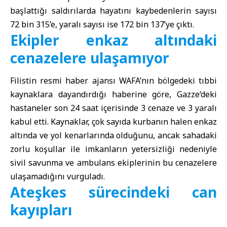
başlattığı saldırılarda hayatını kaybedenlerin sayısı
72 bin 315’e, yaralı sayısı ise 172 bin 137’ye çıktı.
Ekipler enkaz altındaki
cenazelere ulaşamıyor
Filistin resmi haber ajansı WAFA’nın bölgedeki tıbbi
kaynaklara dayandırdığı haberine göre,
Gazze
‘deki
hastaneler son 24 saat içerisinde 3 cenaze ve 3 yaralı
kabul etti. Kaynaklar, çok sayıda kurbanın halen enkaz
altında ve yol kenarlarında olduğunu, ancak sahadaki
zorlu koşullar ile imkanların yetersizliği nedeniyle
sivil savunma ve ambulans ekiplerinin bu cenazelere
ulaşamadığını vurguladı.
Ateşkes sürecindeki can
kayıpları