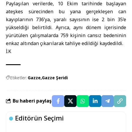
Paylaşılan verilerde, 10 Ekim tarihinde başlayan
ateşkes sürecinden bu yana gerçekleşen can
kayıplarının 736’ya, yaralı sayısının ise 2 bin 35’e
yükseldiği belirtildi. Ayrıca, aynı dönem içerisinde
yürütülen çalışmalarda 759 kişinin cansız bedeninin
enkaz altından çıkarılarak tahliye edildiği kaydedildi.
İ.K
Etiketler:
Gazze
Gazze Şeridi
Bu haberi paylaş
Editörün Seçimi