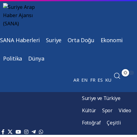
SANA Haberleri
Suriye
Orta Doğu
Ekonomi
Politika
Dünya
AR
EN
FR
ES
KU
Suriye ve Türkiye
Kültür
Spor
Video
Fotoğraf
Çeşitli