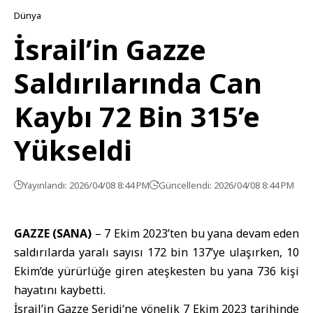
Dünya
İsrail’in Gazze
Saldırılarında Can
Kaybı 72 Bin 315’e
Yükseldi
Yayınlandı: 2026/04/08 8:44 PM
Güncellendi: 2026/04/08 8:44 PM
GAZZE (SANA)
– 7 Ekim 2023’ten bu yana devam eden
saldırılarda yaralı sayısı 172 bin 137’ye ulaşırken, 10
Ekim’de yürürlüğe giren ateşkesten bu yana 736 kişi
hayatını kaybetti.
İsrail’in
Gazze Şeridi
‘ne yönelik 7 Ekim 2023 tarihinde