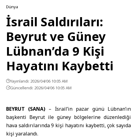
Dünya
İsrail Saldırıları:
Beyrut ve Güney
Lübnan’da 9 Kişi
Hayatını Kaybetti
Yayınlandı: 2026/04/06 10:05 AM
Güncellendi: 2026/04/06 10:05 AM
BEYRUT (SANA)
–
İsrail
’in pazar günü
Lübnan
’ın
başkenti Beyrut ile güney bölgelerine düzenlediği
hava saldırılarında 9 kişi hayatını kaybetti, çok sayıda
kişi yaralandı.