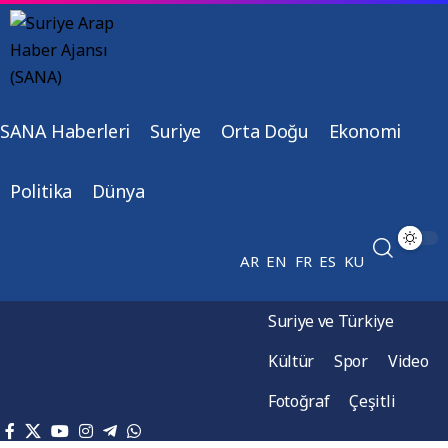
SANA Haberleri
Suriye
Orta Doğu
Ekonomi
Politika
Dünya
AR
EN
FR
ES
KU
Suriye ve Türkiye
Kültür
Spor
Video
Fotoğraf
Çeşitli