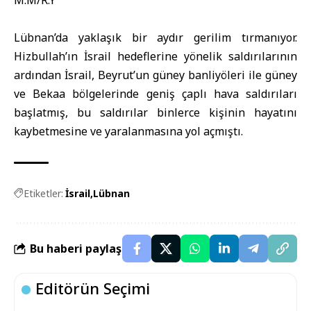
M.M/R.Y
Lübnan’da yaklaşık bir aydır gerilim tırmanıyor.
Hizbullah’ın İsrail hedeflerine yönelik saldırılarının
ardından İsrail, Beyrut’un güney banliyöleri ile güney
ve Bekaa bölgelerinde geniş çaplı hava saldırıları
başlatmış, bu saldırılar binlerce kişinin hayatını
kaybetmesine ve yaralanmasına yol açmıştı.
Etiketler:
İsrail
Lübnan
Bu haberi paylaş
Editörün Seçimi