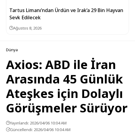
Tartus Limanı’ndan Ürdün ve Irak’a 29 Bin Hayvan
Sevk Edilecek
Ağustos 8, 2026
Dünya
Axios: ABD ile İran
Arasında 45 Günlük
Ateşkes için Dolaylı
Görüşmeler Sürüyor
Yayınlandı: 2026/04/06 10:04 AM
Güncellendi: 2026/04/06 10:04 AM