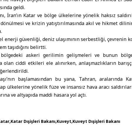
sında geldi.
nı, İran’ın Katar ve bölge ülkelerine yönelik haksız saldırı
nülmesi ve krizin yatıştırılmasında akıl ve hikmet dilini
.
 enerji güvenliği, deniz ulaşımının serbestliği, çevrenin 
em taşıdığını belirtti.
bölgedeki askeri gerilimin gelişmeleri ve bunun bölge
ra olan ciddi etkileri ele alınırken, anlaşmazlıkların barış
ğerlendirildi.
vaşı’nın başlamasından bu yana, Tahran, aralarında Ka
ap ülkelerine yönelik füze ve insansız hava aracı saldırıla
arına ve altyapıda maddi hasara yol açtı.
atar
Katar Dışişleri Bakanı
Kuveyt
Kuveyt Dışişleri Bakanı