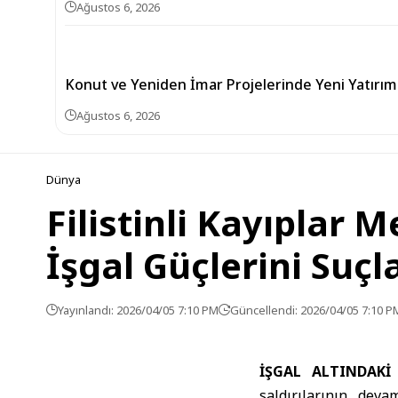
Ağustos 6, 2026
Konut ve Yeniden İmar Projelerinde Yeni Yatırı
Ağustos 6, 2026
Dünya
Filistinli Kayıplar 
İşgal Güçlerini Suçl
Yayınlandı: 2026/04/05 7:10 PM
Güncellendi: 2026/04/05 7:10 P
İŞGAL ALTINDAK
saldırılarının deva