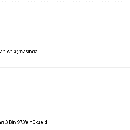
İran Anlaşmasında
 3 Bin 973’e Yükseldi