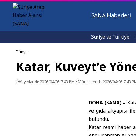
SANA Haberleri
Suriye ve Türkiye
Dünya
Katar, Kuveyt’e Yöne
Yayınlandı: 2026/04/05 7:43 PM
Güncellendi: 2026/04/05 7:43 P
DOHA (SANA) –
Kat
ve gıda altyapısı il
bulundu.
Katar resmi haber a
Abdülrahman Al San