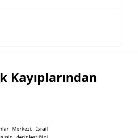
cuk Kayıplarından
lar Merkezi, İsrail
sinin derinleştiğini