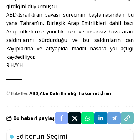
girdiğini duyurmuştu.
ABD-İsrail-
İran
savaşı sürecinin başlamasından bu
yana Tahran’ın, Birleşik Arap Emirlikleri dahil bazı
Arap ülkelerine yönelik füze ve insansız hava aracı
saldırılarını sürdürdüğü ve bu saldırıların can
kayıplarına ve altyapıda maddi hasara yol açtığı
kaydediliyor.
R.H/Y.H
Etiketler:
ABD
Abu Dabi Emirliği hükümeti
İran
Bu haberi paylaş
Editörün Seçimi