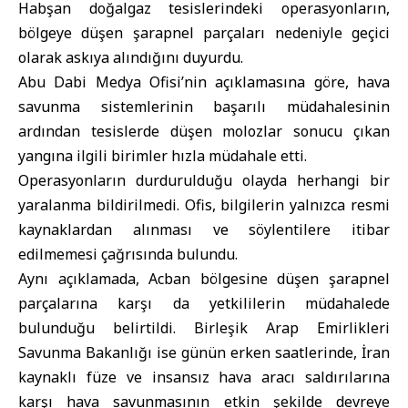
Habşan doğalgaz tesislerindeki operasyonların,
bölgeye düşen şarapnel parçaları nedeniyle geçici
olarak askıya alındığını duyurdu.
Abu Dabi Medya Ofisi’nin açıklamasına göre, hava
savunma sistemlerinin başarılı müdahalesinin
ardından tesislerde düşen molozlar sonucu çıkan
yangına ilgili birimler hızla müdahale etti.
Operasyonların durdurulduğu olayda herhangi bir
yaralanma bildirilmedi. Ofis, bilgilerin yalnızca resmi
kaynaklardan alınması ve söylentilere itibar
edilmemesi çağrısında bulundu.
Aynı açıklamada, Acban bölgesine düşen şarapnel
parçalarına karşı da yetkililerin müdahalede
bulunduğu belirtildi. Birleşik Arap Emirlikleri
Savunma Bakanlığı ise günün erken saatlerinde, İran
kaynaklı füze ve insansız hava aracı saldırılarına
karşı hava savunmasının etkin şekilde devreye