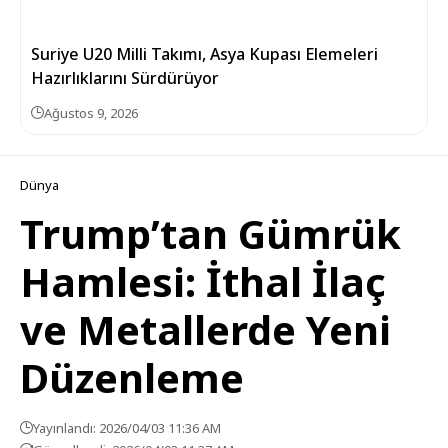
Suriye U20 Milli Takımı, Asya Kupası Elemeleri
Hazırlıklarını Sürdürüyor
Ağustos 9, 2026
Dünya
Trump’tan Gümrük
Hamlesi: İthal İlaç
ve Metallerde Yeni
Düzenleme
Yayınlandı: 2026/04/03 11:36 AM