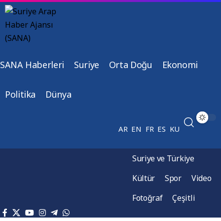
SANA Haberleri
Suriye
Orta Doğu
Ekonomi
Politika
Dünya
AR
EN
FR
ES
KU
Suriye ve Türkiye
Kültür
Spor
Video
Fotoğraf
Çeşitli