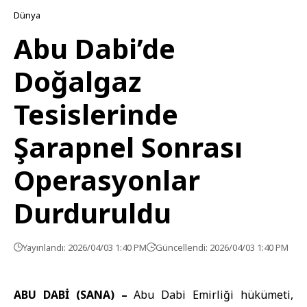
Dünya
Abu Dabi’de
Doğalgaz
Tesislerinde
Şarapnel Sonrası
Operasyonlar
Durduruldu
Yayınlandı: 2026/04/03 1:40 PM
Güncellendi: 2026/04/03 1:40 PM
ABU DABİ (SANA) –
Abu Dabi Emirliği hükümeti
,