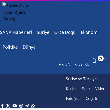
SANA Haberleri
Suriye
Orta Doğu
Ekonomi
Politika
Dünya
AR
EN
FR
ES
KU
Suriye ve Türkiye
Kültür
Spor
Video
Fotoğraf
Çeşitli