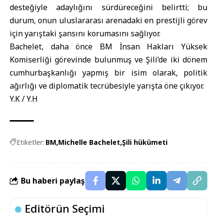
desteğiyle adaylığını sürdüreceğini belirtti; bu
durum, onun uluslararası arenadaki en prestijli görev
için yarıştaki şansını korumasını sağlıyor.
Bachelet, daha önce BM İnsan Hakları Yüksek
Komiserliği görevinde bulunmuş ve Şili’de iki dönem
cumhurbaşkanlığı yapmış bir isim olarak, politik
ağırlığı ve diplomatik tecrübesiyle yarışta öne çıkıyor.
Y.K / Y.H
Etiketler:
BM
Michelle Bachelet
Şili hükümeti
Bu haberi paylaş
Editörün Seçimi