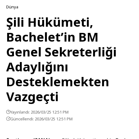
Dünya
Şili Hükümeti,
Bachelet’in BM
Genel Sekreterliği
Adaylığını
Desteklemekten
Vazgeçti
Yayınlandı: 2026/03/25 12:51 PM
Güncellendi: 2026/03/25 12:51 PM