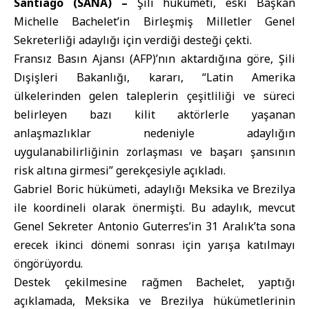
Santiago (SANA) –
Şili hükümeti
, eski Başkan
Michelle Bachelet’in
Birleşmiş Milletler
Genel
Sekreterliği adaylığı için verdiği desteği çekti.
Fransız Basın Ajansı (AFP)’nın aktardığına göre, Şili
Dışişleri Bakanlığı, kararı, “Latin Amerika
ülkelerinden gelen taleplerin çeşitliliği ve süreci
belirleyen bazı kilit aktörlerle yaşanan
anlaşmazlıklar nedeniyle adaylığın
uygulanabilirliğinin zorlaşması ve başarı şansının
risk altına girmesi” gerekçesiyle açıkladı.
Gabriel Boric hükümeti, adaylığı Meksika ve Brezilya
ile koordineli olarak önermişti. Bu adaylık, mevcut
Genel Sekreter Antonio Guterres’in 31 Aralık’ta sona
erecek ikinci dönemi sonrası için yarışa katılmayı
öngörüyordu.
Destek çekilmesine rağmen Bachelet, yaptığı
açıklamada, Meksika ve Brezilya hükümetlerinin