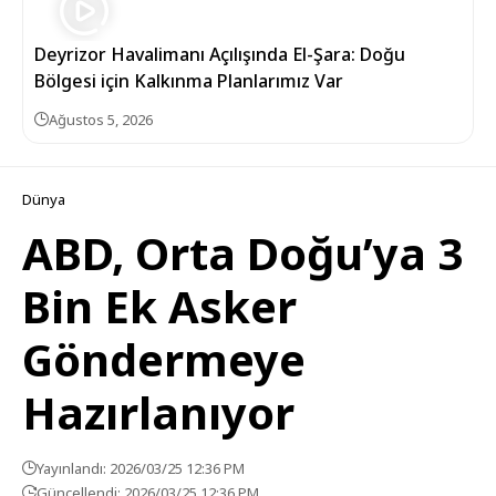
Deyrizor Havalimanı Açılışında El-Şara: Doğu
Bölgesi için Kalkınma Planlarımız Var
Ağustos 5, 2026
Dünya
ABD, Orta Doğu’ya 3
Bin Ek Asker
Göndermeye
Hazırlanıyor
Yayınlandı: 2026/03/25 12:36 PM
Güncellendi: 2026/03/25 12:36 PM