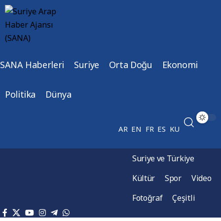
SANA Haberleri
Suriye
Orta Doğu
Ekonomi
Politika
Dünya
AR
EN
FR
ES
KU
Suriye ve Türkiye
Kültür
Spor
Video
Fotoğraf
Çeşitli