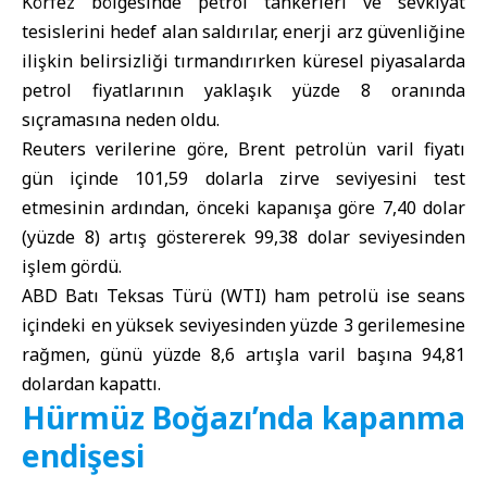
Körfez bölgesinde petrol tankerleri ve sevkiyat
tesislerini hedef alan saldırılar, enerji arz güvenliğine
ilişkin belirsizliği tırmandırırken küresel piyasalarda
petrol fiyatlarının yaklaşık yüzde 8 oranında
sıçramasına neden oldu.
Reuters verilerine göre, Brent petrolün varil fiyatı
gün içinde 101,59 dolarla zirve seviyesini test
etmesinin ardından, önceki kapanışa göre 7,40 dolar
(yüzde 8) artış göstererek 99,38 dolar seviyesinden
işlem gördü.
ABD Batı Teksas Türü (WTI) ham petrolü ise seans
içindeki en yüksek seviyesinden yüzde 3 gerilemesine
rağmen, günü yüzde 8,6 artışla varil başına 94,81
dolardan kapattı.
Hürmüz Boğazı’nda kapanma
endişesi