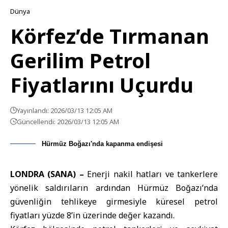
Dünya
Körfez’de Tırmanan
Gerilim Petrol
Fiyatlarını Uçurdu
Yayınlandı: 2026/03/13 12:05 AM
Güncellendi: 2026/03/13 12:05 AM
Hürmüz Boğazı'nda kapanma endişesi
LONDRA (SANA) –
Enerji nakil hatları ve tankerlere
yönelik saldırıların ardından Hürmüz Boğazı’nda
güvenliğin tehlikeye girmesiyle küresel petrol
fiyatları yüzde 8’in üzerinde değer kazandı.