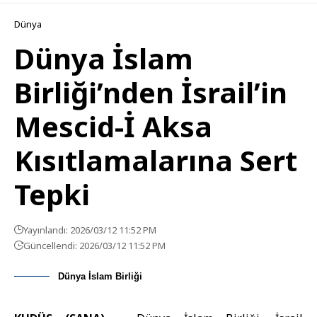
Dünya
Dünya İslam
Birliği’nden İsrail’in
Mescid-İ Aksa
Kısıtlamalarına Sert
Tepki
Yayınlandı: 2026/03/12 11:52 PM
Güncellendi: 2026/03/12 11:52 PM
Dünya İslam Birliği