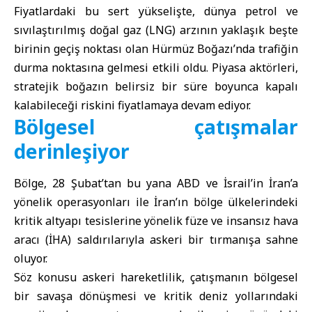
Fiyatlardaki bu sert yükselişte, dünya petrol ve
sıvılaştırılmış doğal gaz (LNG) arzının yaklaşık beşte
birinin geçiş noktası olan Hürmüz Boğazı’nda trafiğin
durma noktasına gelmesi etkili oldu. Piyasa aktörleri,
stratejik boğazın belirsiz bir süre boyunca kapalı
kalabileceği riskini fiyatlamaya devam ediyor.
Bölgesel çatışmalar
derinleşiyor
Bölge, 28 Şubat’tan bu yana ABD ve İsrail’in İran’a
yönelik operasyonları ile İran’ın bölge ülkelerindeki
kritik altyapı tesislerine yönelik füze ve insansız hava
aracı (İHA) saldırılarıyla askeri bir tırmanışa sahne
oluyor.
Söz konusu askeri hareketlilik, çatışmanın bölgesel
bir savaşa dönüşmesi ve kritik deniz yollarındaki