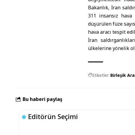
Bakanlık, İran saldı
311 insansız hava 
düşürülen füze sayıs
hava aracı tespit edi
İran saldırganlıkl
ülkelerine yönelik o
Etiketler:
Birleşik Ara
Bu haberi paylaş
Editörün Seçimi