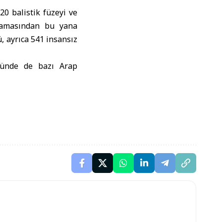
20 balistik füzeyi ve
şlamasından bu yana
, ayrıca 541 insansız
ününde de bazı Arap