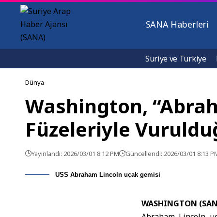
SANA Haberleri
Suriye ve Türkiye
Dünya
Washington, “Abrah
Füzeleriyle Vuruldu
Yayınlandı: 2026/03/01 8:12 PM
Güncellendi: 2026/03/01 8:13 P
USS Abraham Lincoln uçak gemisi
WASHINGTON (SAN
Abraham Lincoln uç