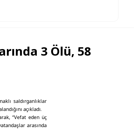
arında 3 Ölü, 58
naklı saldırganlıklar
landığını açıkladı.
arak, “Vefat eden üç
vatandaşlar arasında