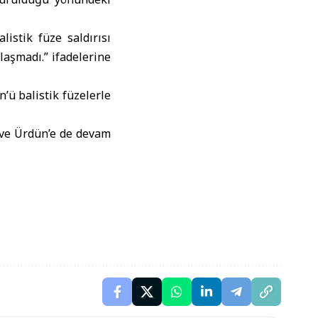
istik füze saldırısı
laşmadı.” ifadelerine
ü balistik füzelerle
i ve Ürdün’e de devam