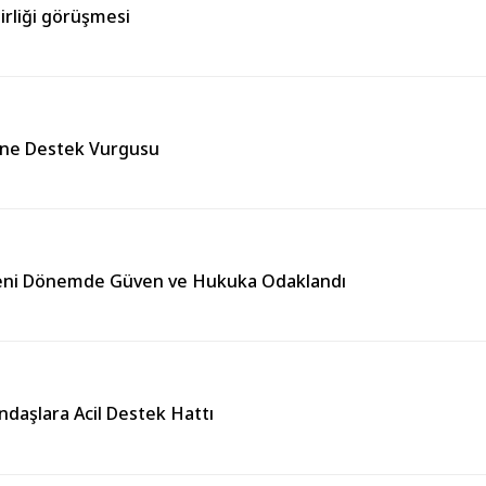
irliği görüşmesi
ğine Destek Vurgusu
Yeni Dönemde Güven ve Hukuka Odaklandı
andaşlara Acil Destek Hattı