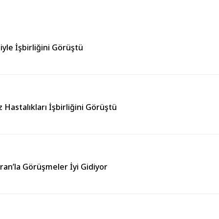
iyle İşbirliğini Görüştü
z Hastalıkları İşbirliğini Görüştü
an’la Görüşmeler İyi Gidiyor