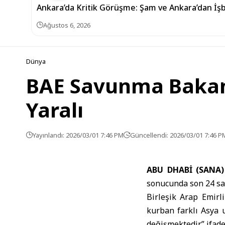
Ankara’da Kritik Görüşme: Şam ve Ankara’dan İşbir
Ağustos 6, 2026
Dünya
BAE Savunma Bakanlı
Yaralı
Yayınlandı: 2026/03/01 7:46 PM
Güncellendi: 2026/03/01 7:46 P
ABU DHABİ (SANA
sonucunda son 24 saa
Birleşik Arap Emirl
kurban farklı Asya 
değişmektedir.” ifade