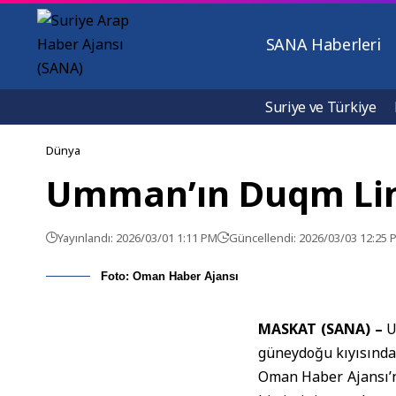
SANA Haberleri
Suriye ve Türkiye
Dünya
Umman’ın Duqm Liman
Yayınlandı: 2026/03/01 1:11 PM
Güncellendi: 2026/03/03 12:25 
Foto: Oman Haber Ajansı
MASKAT (SANA) –
güneydoğu kıyısında 
Oman Haber Ajansı’nı