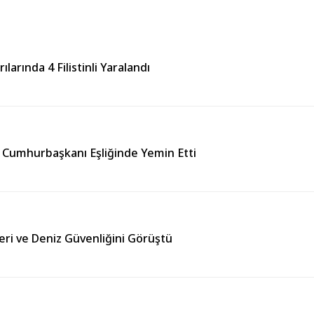
ılarında 4 Filistinli Yaralandı
 Cumhurbaşkanı Eşliğinde Yemin Etti
leri ve Deniz Güvenliğini Görüştü