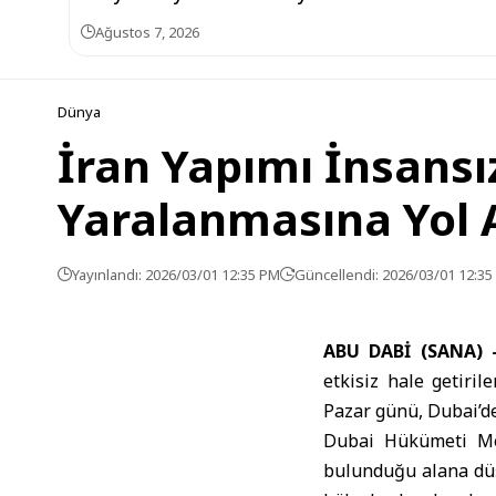
Ağustos 7, 2026
Dünya
İran Yapımı İnsansı
Yaralanmasına Yol
Yayınlandı: 2026/03/01 12:35 PM
Güncellendi: 2026/03/01 12:3
ABU DABİ (SANA) 
etkisiz hale getiri
Pazar günü, Dubai’de 
Dubai Hükümeti Medy
bulunduğu alana düş