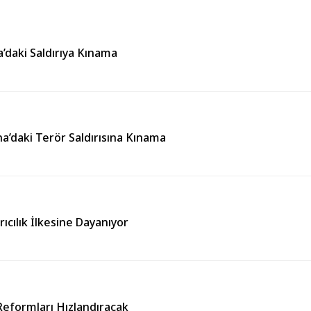
’daki Saldırıya Kınama
’daki Terör Saldırısına Kınama
cılık İlkesine Dayanıyor
Reformları Hızlandıracak