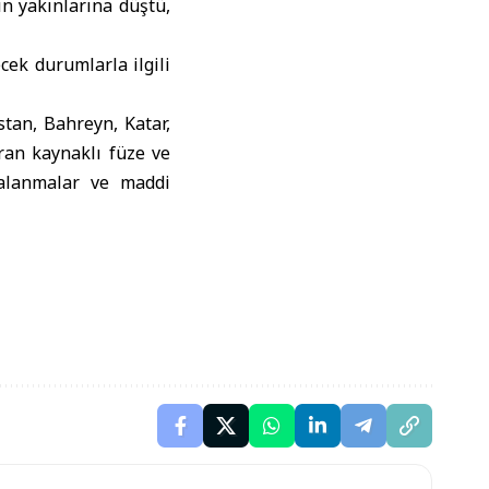
ın yakınlarına düştü,
cek durumlarla ilgili
stan, Bahreyn, Katar,
ran kaynaklı füze ve
ralanmalar ve maddi