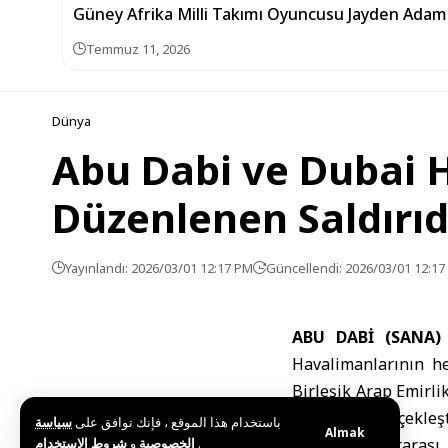
Güney Afrika Milli Takımı Oyuncusu Jayden Adam
Temmuz 11, 2026
Dünya
Abu Dabi ve Dubai 
Düzenlenen Saldırıd
Yayınlandı: 2026/03/01 12:17 PM
Güncellendi: 2026/03/01 12:1
ABU DABİ (SANA
Havalimanlarının hed
Birleşik Arap Emirlik
eşzamanlı gerçekleşt
باستخدام هذا الموقع ، فإنك توافق على
سياسة
Almak
و
الخصوصية
شروط الاستخدام
.
Zayed Uluslararası