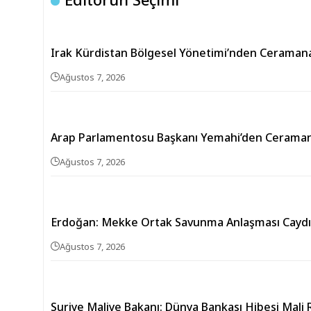
Irak Kürdistan Bölgesel Yönetimi’nden Ceramana
Ağustos 7, 2026
Arap Parlamentosu Başkanı Yemahi’den Ceramana
Ağustos 7, 2026
Erdoğan: Mekke Ortak Savunma Anlaşması Caydırı
Ağustos 7, 2026
Suriye Maliye Bakanı: Dünya Bankası Hibesi Mali 