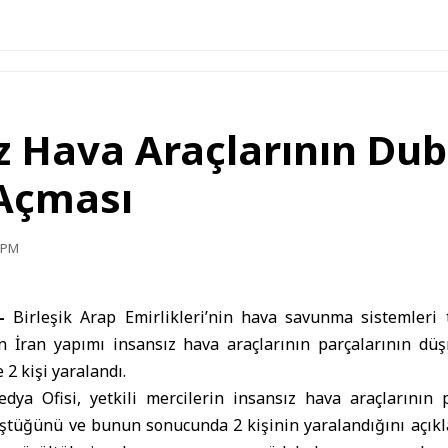
z Hava Araçlarının Duba
 Açması
5 PM
–
Birleşik Arap Emirlikleri
’nin hava savunma sistemleri 
len İran yapımı insansız hava araçlarının parçalarının d
2 kişi yaralandı.
a Ofisi, yetkili mercilerin insansız hava araçlarının p
tüğünü ve bunun sonucunda 2 kişinin yaralandığını açıkla