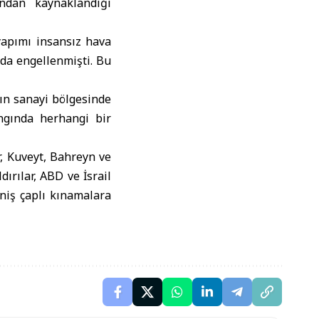
ndan kaynaklandığı
yapımı insansız hava
 da engellenmişti. Bu
rın sanayi bölgesinde
angında herhangi bir
r, Kuveyt, Bahreyn ve
ırılar, ABD ve İsrail
niş çaplı kınamalara