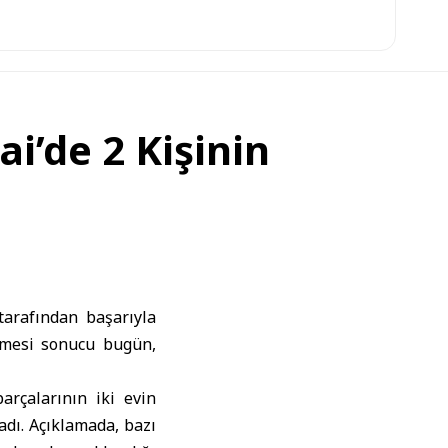
i’de 2 Kişinin
tarafından başarıyla
üşmesi sonucu bugün,
arçalarının iki evin
dı. Açıklamada, bazı