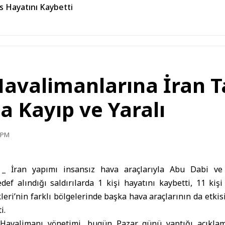
s Hayatını Kaybetti
Havalimanlarına İran T
a Kayıp ve Yaralı
7 PM
) _
İran yapımı insansız hava araçlarıyla
Abu Dabi
ve 
ef alındığı saldırılarda 1 kişi hayatını kaybetti, 11 kişi y
leri’nin farklı bölgelerinde başka hava araçlarının da etkis
i.
 Havalimanı yönetimi, bugün Pazar günü yaptığı açıklam