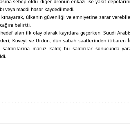
asına sebep oldu; diğer dronun enkazı ise yakıt depoların
bı veya maddi hasar kaydedilmedi.
kınayarak, ülkenin güvenliği ve emniyetine zarar verebile
cağını belirtti.
hedef alan ilk olay olarak kayıtlara geçerken, Suudi Arabi
ikleri, Kuveyt ve Ürdün, dün sabah saatlerinden itibaren İ
ı saldırılarına maruz kaldı; bu saldırılar sonucunda ya
di.