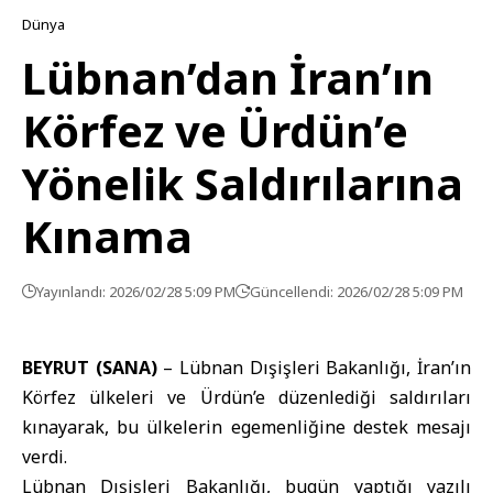
Dünya
Lübnan’dan İran’ın
Körfez ve Ürdün’e
Yönelik Saldırılarına
Kınama
Yayınlandı: 2026/02/28 5:09 PM
Güncellendi: 2026/02/28 5:09 PM
BEYRUT (SANA)
–
Lübnan Dışişleri Bakanlığı
, İran’ın
Körfez ülkeleri
ve Ürdün’e düzenlediği saldırıları
kınayarak, bu ülkelerin egemenliğine destek mesajı
verdi.
Lübnan Dışişleri Bakanlığı, bugün yaptığı yazılı