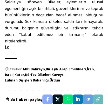
Saldırıya uğrayan ülkeler, eylemlerin ulusal
egemenliğin açık bir ihlali, güvenliklerinin ve toprak
bütünlüklerinin doğrudan hedef alınması olduğunu
vurguladı. Söz konusu ülkeler, saldırıları kınayarak,
durumu bölgenin güvenliğini ve istikrarını tehdit
eden “kabul edilemez bir tırmanış” olarak
nitelendirdi.
İ.K
Etiketler:
ABD
Bahreyn
Birleşik Arap Emirlikleri
İran
İsrail
Katar
Körfez ülkeleri
Kuveyt
Lübnan Dışişleri Bakanlığı
Ürdün
Bu haberi paylaş