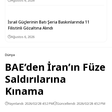
Ağustos 6, 2026
İsrail Güçlerinin Batı Şeria Baskınlarında 11
Filistinli Gözaltına Alındı
Ağustos 6, 2026
Dünya
BAE’den İran’ın Füze
Saldırılarına
Kınama
Yayınlandı: 2026/02/28 4:52 PM
Güncellendi: 2026/02/28 4:52 PM