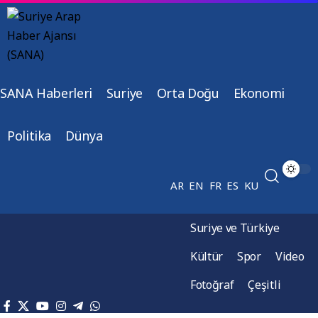
SANA Haberleri
Suriye
Orta Doğu
Ekonomi
Politika
Dünya
AR
EN
FR
ES
KU
Suriye ve Türkiye
Kültür
Spor
Video
Fotoğraf
Çeşitli