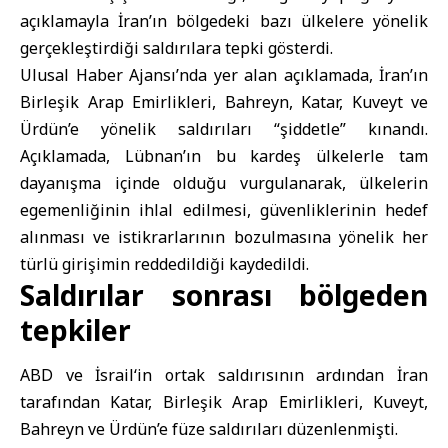
açıklamayla İran’ın bölgedeki bazı ülkelere yönelik
gerçekleştirdiği saldırılara tepki gösterdi.
Ulusal Haber Ajansı’nda yer alan açıklamada, İran’ın
Birleşik Arap Emirlikleri, Bahreyn, Katar, Kuveyt ve
Ürdün’e yönelik saldırıları “şiddetle” kınandı.
Açıklamada, Lübnan’ın bu kardeş ülkelerle tam
dayanışma içinde olduğu vurgulanarak, ülkelerin
egemenliğinin ihlal edilmesi, güvenliklerinin hedef
alınması ve istikrarlarının bozulmasına yönelik her
türlü girişimin reddedildiği kaydedildi.
Saldırılar sonrası bölgeden
tepkiler
ABD
ve
İsrail
‘in ortak saldırısının ardından İran
tarafından Katar, Birleşik Arap Emirlikleri, Kuveyt,
Bahreyn ve Ürdün’e füze saldırıları düzenlenmişti.