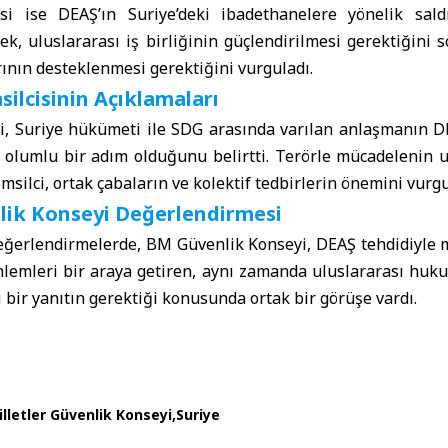
isi ise DEAŞ’ın Suriye’deki ibadethanelere yönelik sald
ek, uluslararası iş birliğinin güçlendirilmesi gerektiğini s
ının desteklenmesi gerektiğini vurguladı.
ilcisinin Açıklamaları
i, Suriye hükümeti ile SDG arasında varılan anlaşmanın D
n olumlu bir adım olduğunu belirtti. Terörle mücadelenin 
silci, ortak çabaların ve kolektif tedbirlerin önemini vurgu
lik Konseyi Değerlendirmesi
ğerlendirmelerde, BM Güvenlik Konseyi, DEAŞ tehdidiyle 
nlemleri bir araya getiren, aynı zamanda uluslararası huk
 bir yanıtın gerektiği konusunda ortak bir görüşe vardı.
illetler Güvenlik Konseyi
Suriye