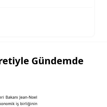
yaretiyle Gündemde
eri Bakanı
Jean-Noel
ekonomik iş birliğinin