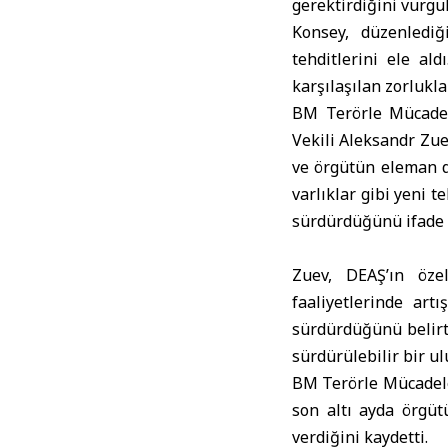
gerektirdiğini vurgul
Konsey, düzenlediğ
tehditlerini ele al
karşılaşılan zorlukla
BM Terörle Mücadel
Vekili Aleksandr Zu
ve örgütün eleman de
varlıklar gibi yeni 
sürdürdüğünü ifade e
Zuev, DEAŞ’ın özel
faaliyetlerinde art
sürdürdüğünü belirt
sürdürülebilir bir ul
BM Terörle Mücadele
son altı ayda örgütü
verdiğini kaydetti.