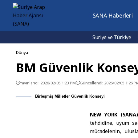
SANA Haberleri
Suriye ve Türkiye
Dünya
BM Güvenlik Konsey
Yayınlandı: 2026/02/05 1:23 PM
Güncellendi: 2026/02/05 1:26 P
Birleşmiş Milletler Güvenlik Konseyi
NEW YORK (SANA
tehdidine, uyum sa
mücadelenin, ulusl