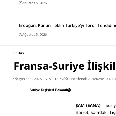
Ağustos 5, 2026
Erdoğan: Kanun Teklifi Türkiye’yi Terör Tehdidin
Ağustos 5, 2026
Politika
Fransa-Suriye İlişk
Yayınlandı: 2026/02/05 1:12 PM
Güncellendi: 2026/02/05 2:37 P
Suriye Dışişleri Bakanılığı
ŞAM (SANA) –
Suriy
Barrot
, Şam’daki Tiş