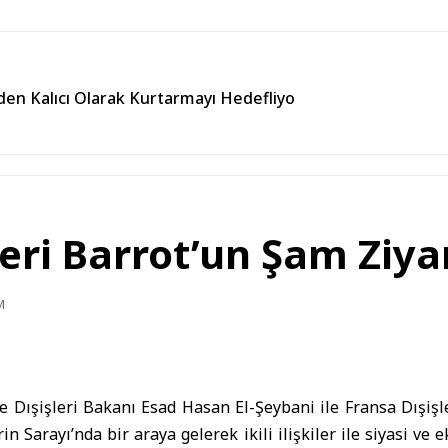
den Kalıcı Olarak Kurtarmayı Hedefliyo
ileri Barrot’un Şam Zi
M
e Dışişleri Bakanı
Esad Hasan El-Şeybani
ile Fransa Dışişl
rin Sarayı’nda bir araya gelerek ikili ilişkiler ile siyasi ve 