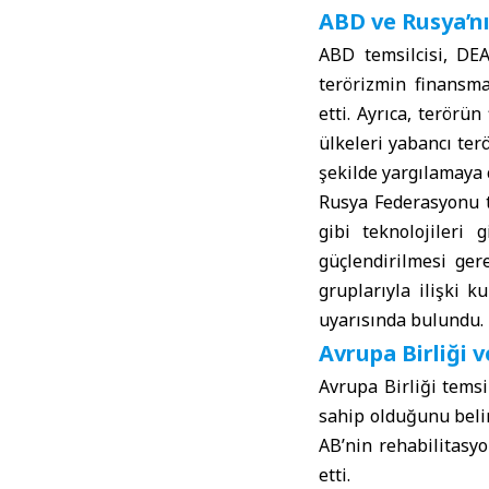
ABD ve Rusya’nı
ABD temsilcisi, DEA
terörizmin finansma
etti. Ayrıca, terör
ülkeleri yabancı ter
şekilde yargılamaya 
Rusya Federasyonu te
gibi teknolojileri
güçlendirilmesi gere
gruplarıyla ilişki 
uyarısında bulundu.
Avrupa Birliği 
Avrupa Birliği temsi
sahip olduğunu belirt
AB’nin rehabilitasy
etti.