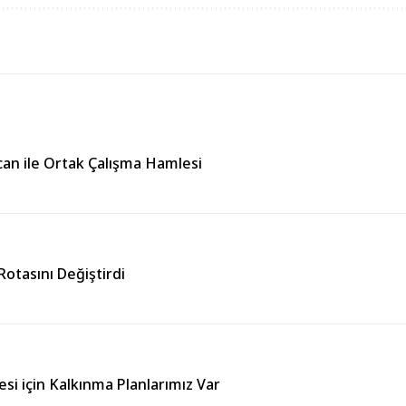
can ile Ortak Çalışma Hamlesi
otasını Değiştirdi
esi için Kalkınma Planlarımız Var