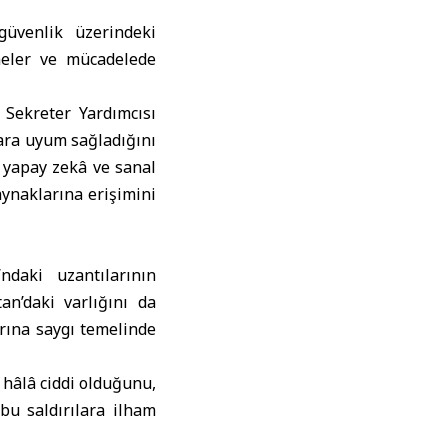
güvenlik üzerindeki
şmeler ve mücadelede
Sekreter Yardımcısı
ara uyum sağladığını
, yapay zekâ ve sanal
aynaklarına erişimini
ndaki uzantılarının
an’daki varlığını da
rına saygı temelinde
hâlâ ciddi olduğunu,
 bu saldırılara ilham