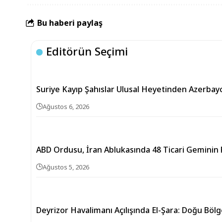
Bu haberi paylaş
Editörün Seçimi
Suriye Kayıp Şahıslar Ulusal Heyetinden Azerbay
Ağustos 6, 2026
ABD Ordusu, İran Ablukasında 48 Ticari Geminin R
Ağustos 5, 2026
Deyrizor Havalimanı Açılışında El-Şara: Doğu Bölg