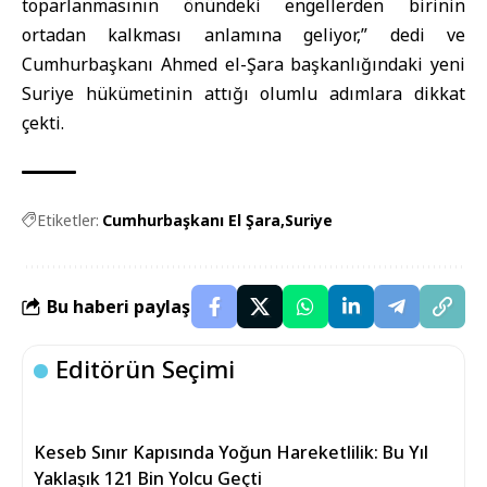
toparlanmasının önündeki engellerden birinin
ortadan kalkması anlamına geliyor,” dedi ve
Cumhurbaşkanı Ahmed el-Şara başkanlığındaki yeni
Suriye hükümetinin attığı olumlu adımlara dikkat
çekti.
Etiketler:
Cumhurbaşkanı El Şara
Suriye
Bu haberi paylaş
Editörün Seçimi
Keseb Sınır Kapısında Yoğun Hareketlilik: Bu Yıl
Yaklaşık 121 Bin Yolcu Geçti