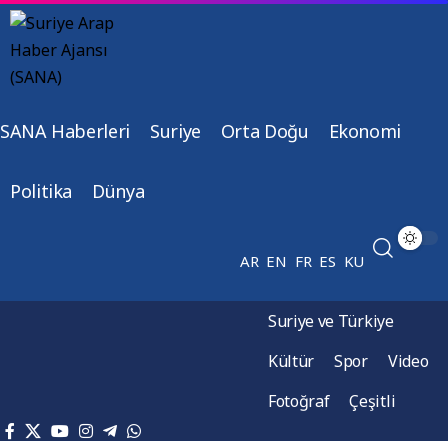
SANA Haberleri
Suriye
Orta Doğu
Ekonomi
Politika
Dünya
AR
EN
FR
ES
KU
Suriye ve Türkiye
Kültür
Spor
Video
Fotoğraf
Çeşitli