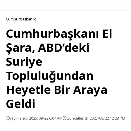
Cumhurbaşkanlığı
Cumhurbaşkanı El
Şara, ABD’deki
Suriye
Topluluğundan
Heyetle Bir Araya
Geldi
Yayınlandı: 2025/09/22 6:04 AM
Güncellendi: 2025/09/22 12:28 PM