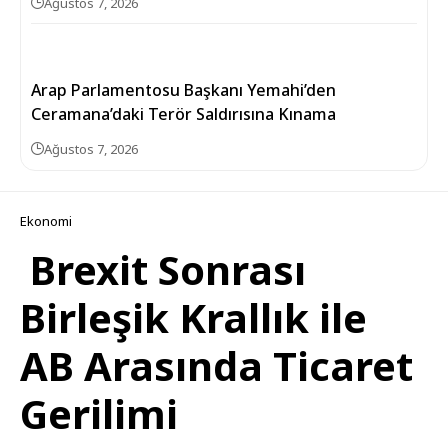
Ağustos 7, 2026
Arap Parlamentosu Başkanı Yemahi’den
Ceramana’daki Terör Saldırısına Kınama
Ağustos 7, 2026
Ekonomi
Brexit Sonrası
Birleşik Krallık ile
AB Arasında Ticaret
Gerilimi