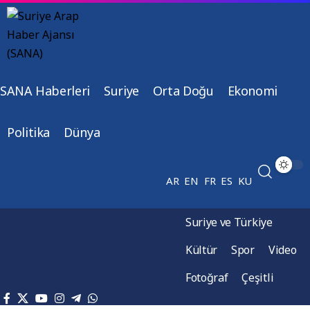
SANA Haberleri
Suriye
Orta Doğu
Ekonomi
Politika
Dünya
AR
EN
FR
ES
KU
Suriye ve Türkiye
Kültür
Spor
Video
Fotoğraf
Çeşitli