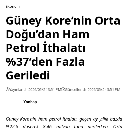
Ekonomi
Güney Kore’nin Orta
Doğu’dan Ham
Petrol İthalatı
%37’den Fazla
Geriledi
Yayınlandı: 2026/05/24 3:51 PM
Güncellendi: 2026/05/24 3:51 PM
Yonhap
Güney Kore’nin ham petrol ithalatı, geçen ay yıllık bazda
%22,8 düşerek 8,46 milyon tona gerilerken, Orta