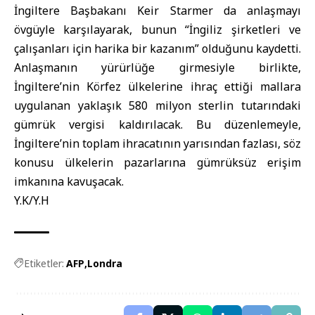
İngiltere Başbakanı Keir Starmer da anlaşmayı
övgüyle karşılayarak, bunun “İngiliz şirketleri ve
çalışanları için harika bir kazanım” olduğunu kaydetti.
Anlaşmanın yürürlüğe girmesiyle birlikte,
İngiltere’nin Körfez ülkelerine ihraç ettiği mallara
uygulanan yaklaşık 580 milyon sterlin tutarındaki
gümrük vergisi kaldırılacak. Bu düzenlemeyle,
İngiltere’nin toplam ihracatının yarısından fazlası, söz
konusu ülkelerin pazarlarına gümrüksüz erişim
imkanına kavuşacak.
Y.K/Y.H
Etiketler:
AFP
Londra