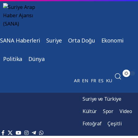
SANA Haberleri
Suriye
Orta Doğu
Ekonomi
Politika
Dünya
AR
EN
FR
ES
KU
Suriye ve Türkiye
Kültür
Spor
Video
Fotoğraf
Çeşitli