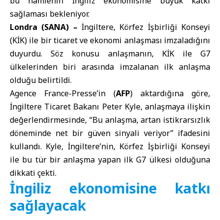
bu hamlenin İngiliz ekonomisine büyük katkı
sağlaması bekleniyor.
Londra (SANA) –
İngiltere, Körfez İşbirliği Konseyi
(KİK) ile bir ticaret ve ekonomi anlaşması imzaladığını
duyurdu. Söz konusu anlaşmanın, KİK ile G7
ülkelerinden biri arasında imzalanan ilk anlaşma
olduğu belirtildi.
Agence France-Presse’in (
AFP
) aktardığına göre,
İngiltere Ticaret Bakanı Peter Kyle, anlaşmaya ilişkin
değerlendirmesinde, “Bu anlaşma, artan istikrarsızlık
döneminde net bir güven sinyali veriyor” ifadesini
kullandı. Kyle, İngiltere’nin, Körfez İşbirliği Konseyi
ile bu tür bir anlaşma yapan ilk G7 ülkesi olduğuna
dikkati çekti.
İngiliz ekonomisine katkı
sağlayacak