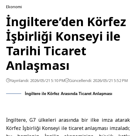
Ekonomi
İngiltere’den Körfez
İşbirliği Konseyi ile
Tarihi Ticaret
Anlaşması
Yayınlandı: 2026/05/21 5:10 PM
Güncellendi: 2026/05/21 5:52 PM
İngiltere ile Körfez Arasında Ticaret Anlaşması
İngiltere, G7 ülkeleri arasında bir ilke imza atarak
Körfez İşbirliği Konseyi ile ticaret anlaşması imzaladı;