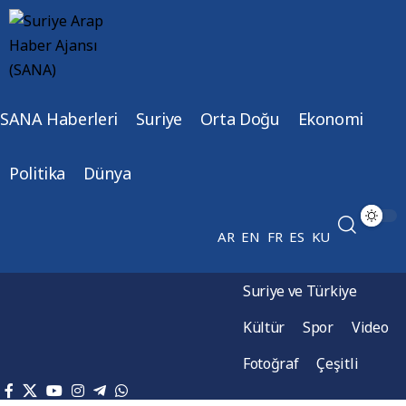
SANA Haberleri
Suriye
Orta Doğu
Ekonomi
Politika
Dünya
AR
EN
FR
ES
KU
Suriye ve Türkiye
Kültür
Spor
Video
Fotoğraf
Çeşitli