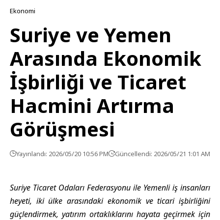
Ekonomi
Suriye ve Yemen
Arasında Ekonomik
İşbirliği ve Ticaret
Hacmini Artırma
Görüşmesi
Yayınlandı: 2026/05/20 10:56 PM
Güncellendi: 2026/05/21 1:01 AM
Suriye Ticaret Odaları Federasyonu ile Yemenli iş insanları
heyeti, iki ülke arasındaki ekonomik ve ticari işbirliğini
güçlendirmek, yatırım ortaklıklarını hayata geçirmek için