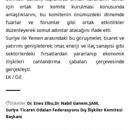
için ortak bir komite kurulması konusunda
anlaştıklarını, bu komitenin önümüzdeki dönemde
fuarlar ve forumlar gibi ortak etkinlikler
düzenleyerek somut adımlar atacağını ifade etti.
Suriye ile Yemen arasındaki bu görüşmeler, ticaret ve
yatırımı genişleterek; imar, enerji ve ilaç sanayisi gibi
sektörlerdeki fırsatlardan yararlanıp ekonomik
ilişkileri canlandırma çabaları çerçevesinde
gerçekleşti.
İ.K / Ö.E
Etiketler:
Dr. Enes Elbu
Dr. Nabil Ganem
ŞAM
Suriye Ticaret Odaları Federasyonu Dış İlişkiler Komitesi
Başkanı