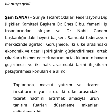
bir araya geldi.
Şam (SANA) –
Suriye Ticaret Odaları Federasyonu Dış
İlişkiler Komitesi Başkanı
Dr. Enes Elbu
, Yemenli iş
insanlarından oluşan ve Dr. Nabil Ganem
başkanlığındaki heyeti başkent Şam’daki federasyon
merkezinde ağırladı. Görüşmede, iki ülke arasındaki
ekonomik ve ticari işbirliğinin güçlendirilmesi, ortak
çıkarlara hizmet edecek yatırım ortaklıklarının hayata
geçirilmesi ve iki halk arasındaki tarihi ilişkilerin
pekiştirilmesi konuları ele alındı.
Toplantıda, mevcut yatırım ve ticaret
fırsatlarının yanı sıra, iki ülke arasındaki
ticaret hacmini artırmak amacıyla ürün
tanıtım fuarları düzenleme imkanları
değerlendirildi.