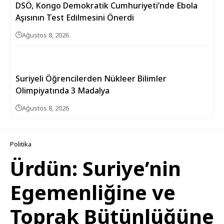
DSÖ, Kongo Demokratik Cumhuriyeti’nde Ebola
Aşısının Test Edilmesini Önerdi
Ağustos 8, 2026
Suriyeli Öğrencilerden Nükleer Bilimler
Olimpiyatında 3 Madalya
Ağustos 8, 2026
Politika
Ürdün: Suriye’nin
Egemenliğine ve
Toprak Bütünlüğüne