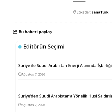
Etiketler:
SanaTürk
Bu haberi paylaş
Editörün Seçimi
Suriye ile Suudi Arabistan Enerji Alanında İşbirli
Ağustos 7, 2026
Suriye’den Suudi Arabistan’a Yönelik Husi Saldırı
Ağustos 7, 2026