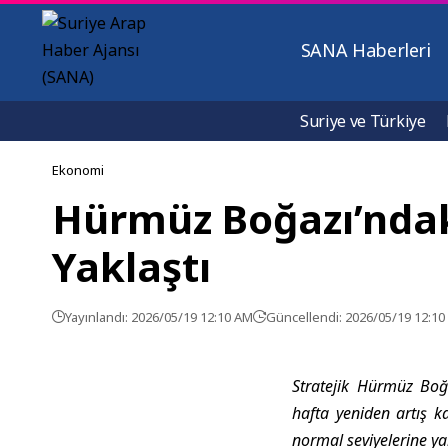
SANA Haberleri
Suriye ve Türkiye
Ekonomi
Hürmüz Boğazı’ndak
Yaklaştı
Yayınlandı: 2026/05/19 12:10 AM
Güncellendi: 2026/05/19 12:1
Stratejik Hürmüz Boğ
hafta yeniden artış k
normal seviyelerine yak