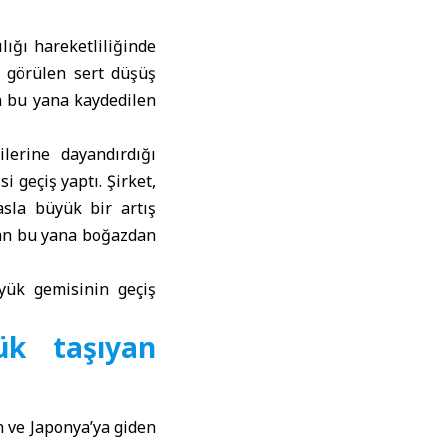
lığı hareketliliğinde
a görülen sert düşüş
n bu yana kaydedilen
ilerine dayandırdığı
 geçiş yaptı. Şirket,
asla büyük bir artış
’tan bu yana boğazdan
yük gemisinin geçiş
ük taşıyan
n ve Japonya’ya giden