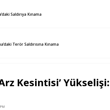
’daki Saldırıya Kınama
’daki Terör Saldırısına Kınama
Arz Kesintisi’ Yükselişi
5 PM