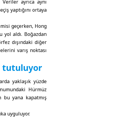
 Veriler ayrıca aynı
eçiş yaptığını ortaya
gemisi geçerken, Hong
u yol aldı. Boğazdan
rfez dışındaki diğer
elerini varış noktası
 tutuluyor
larda yaklaşık yüzde
 konumundaki Hürmüz
tan bu yana kapatmış
uka uyguluyor.