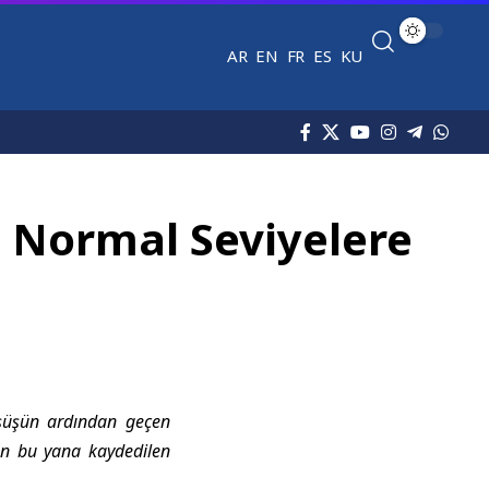
AR
EN
FR
ES
KU
 Normal Seviyelere
üşüşün ardından geçen
dan bu yana kaydedilen