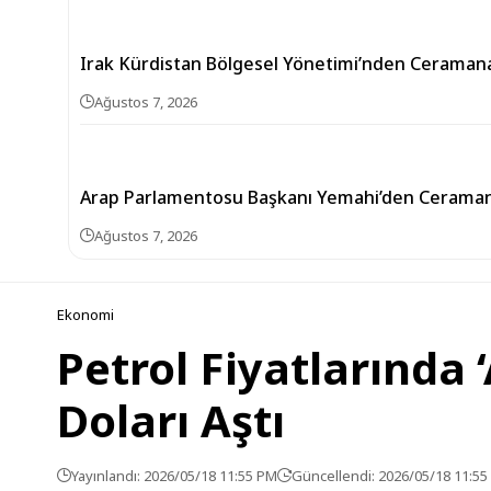
Irak Kürdistan Bölgesel Yönetimi’nden Ceramana
Ağustos 7, 2026
Arap Parlamentosu Başkanı Yemahi’den Ceramana
Ağustos 7, 2026
Ekonomi
Petrol Fiyatlarında ‘
Doları Aştı
Yayınlandı: 2026/05/18 11:55 PM
Güncellendi: 2026/05/18 11:5