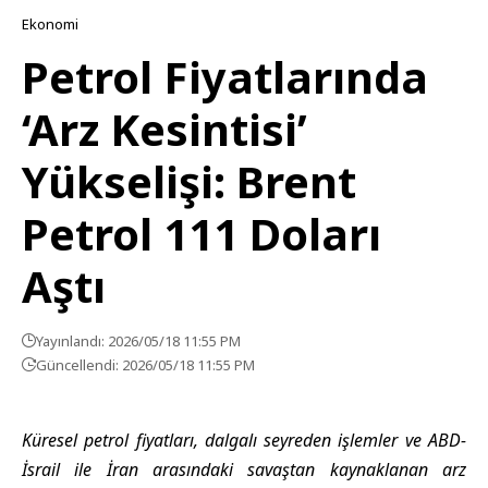
Ekonomi
Petrol Fiyatlarında
‘Arz Kesintisi’
Yükselişi: Brent
Petrol 111 Doları
Aştı
Yayınlandı: 2026/05/18 11:55 PM
Güncellendi: 2026/05/18 11:55 PM
Küresel petrol fiyatları, dalgalı seyreden işlemler ve ABD-
İsrail ile İran arasındaki savaştan kaynaklanan arz