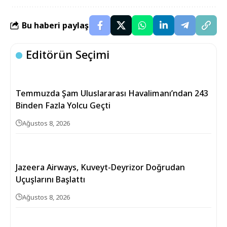
Bu haberi paylaş
Editörün Seçimi
Temmuzda Şam Uluslararası Havalimanı’ndan 243
Binden Fazla Yolcu Geçti
Ağustos 8, 2026
Jazeera Airways, Kuveyt-Deyrizor Doğrudan
Uçuşlarını Başlattı
Ağustos 8, 2026