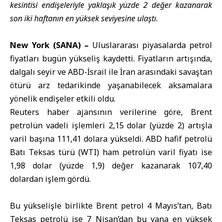
kesintisi endişeleriyle yaklaşık yüzde 2 değer kazanarak
son iki haftanın en yüksek seviyesine ulaştı.
New York (SANA) –
Uluslararası piyasalarda petrol
fiyatları bugün yükseliş kaydetti. Fiyatların artışında,
dalgalı seyir ve ABD-İsrail ile İran arasındaki savaştan
ötürü arz tedarikinde yaşanabilecek aksamalara
yönelik endişeler etkili oldu.
Reuters haber ajansının verilerine göre, Brent
petrolün vadeli işlemleri 2,15 dolar (yüzde 2) artışla
varil başına 111,41 dolara yükseldi. ABD hafif petrolü
Batı Teksas türü (WTI) ham petrolün varil fiyatı ise
1,98 dolar (yüzde 1,9) değer kazanarak 107,40
dolardan işlem gördü.
Bu yükselişle birlikte Brent petrol 4 Mayıs’tan, Batı
Teksas petrolü ise 7 Nisan’dan bu yana en yüksek