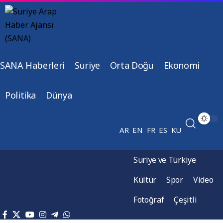
SANA Haberleri
Suriye
Orta Doğu
Ekonomi
Politika
Dünya
AR
EN
FR
ES
KU
Suriye ve Türkiye
Kültür
Spor
Video
Fotoğraf
Çeşitli