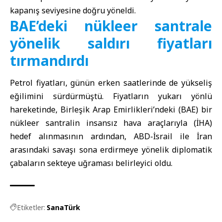
kapanış seviyesine doğru yöneldi.
BAE’deki nükleer santrale
yönelik saldırı fiyatları
tırmandırdı
Petrol fiyatları, günün erken saatlerinde de yükseliş
eğilimini sürdürmüştü. Fiyatların yukarı yönlü
hareketinde, Birleşik Arap Emirlikleri’ndeki (BAE) bir
nükleer santralin insansız hava araçlarıyla (İHA)
hedef alınmasının ardından, ABD-İsrail ile İran
arasındaki savaşı sona erdirmeye yönelik diplomatik
çabaların sekteye uğraması belirleyici oldu.
Etiketler:
SanaTürk