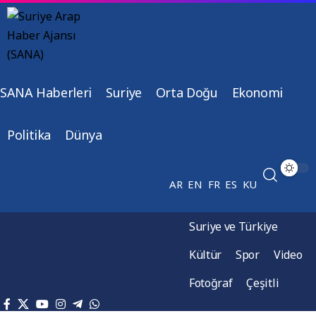
SANA Haberleri
Suriye
Orta Doğu
Ekonomi
Politika
Dünya
AR
EN
FR
ES
KU
Suriye ve Türkiye
Kültür
Spor
Video
Fotoğraf
Çeşitli