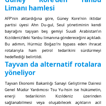
Limanı hamlesi
AFP’nin aktardığına göre, Güney Kore’nin iktidar
partisi üyesi Ahn Du-gul, Seul yönetiminin kendi
bayrağını taşıyan beş gemiyi Suudi Arabistan’ın
Kızıldeniz’deki Yanbu limanına göndereceğini açıkladı.
Bu adımın, Hürmüz Boğazı’nı bypass eden ihracat
rotalarıyla ham petrol tedarikini sürdürmeyi
hedeflediği belirtildi.
Tayvan da alternatif rotalara
yöneliyor
Tayvan Ekonomi Bakanlığı Sanayi Geliştirme Dairesi
Genel Müdür Yardımcısı Tsu Yu-hsin ise hükümetin,
enerji tedarikinin Kızıldeniz üzerinden
sağlanabilmesi veya oluşabilecek açıkların acil