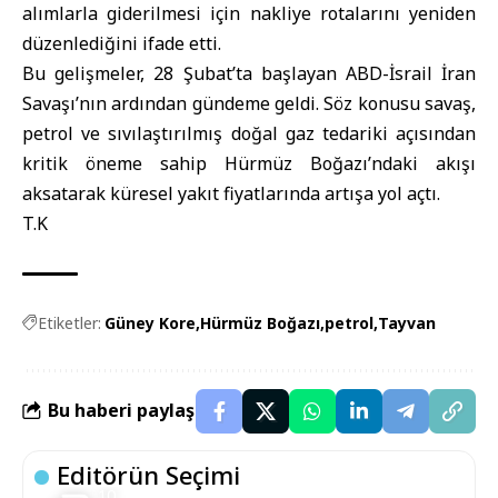
alımlarla giderilmesi için nakliye rotalarını yeniden
düzenlediğini ifade etti.
Bu gelişmeler, 28 Şubat’ta başlayan ABD-İsrail İran
Savaşı’nın ardından gündeme geldi. Söz konusu savaş,
petrol ve sıvılaştırılmış doğal gaz tedariki açısından
kritik öneme sahip Hürmüz Boğazı’ndaki akışı
aksatarak küresel yakıt fiyatlarında artışa yol açtı.
T.K
Etiketler:
Güney Kore
Hürmüz Boğazı
petrol
Tayvan
Bu haberi paylaş
Editörün Seçimi
10