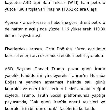
kaydetti. ABD tipi Batı Teksas (WTI) ham petrolü
yüzde 1,86 artışla varil başına 113,62 dolara ulaştı.
Agence France-Presse’in haberine göre, Brent petrolü
de haftanın açılışında yüzde 1,16 yükselerek 110,30
dolar seviyesini aştı.
Fiyatlardaki artışta, Orta Doğu’da süren gerilimin
küresel enerji arzı üzerindeki etkileri belirleyici oldu.
ABD Başkanı Donald Trump, pazar günü İran’a
yönelik tehditlerini yineleyerek, Tahran’ın Hürmüz
Boğazı’nı yeniden açmaması halinde salı günü
köprüler ve enerji tesislerinin hedef alınabileceğini
söyledi. Trump, Truth Social platformunda yaptığı
paylaşımda, “Salı günü İran’da enerji tesisleri ve
köprüler için bir gün olacak” ifadelerini kullandı.