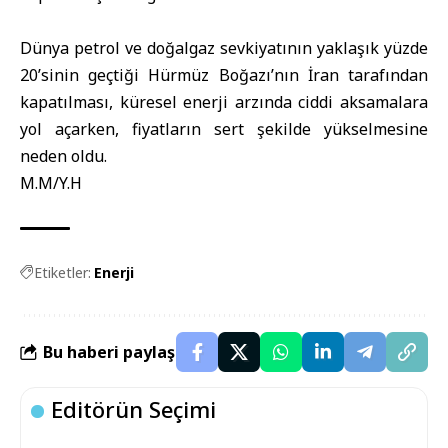
Dünya petrol ve doğalgaz sevkiyatının yaklaşık yüzde
20’sinin geçtiği Hürmüz Boğazı’nın İran tarafından
kapatılması, küresel enerji arzında ciddi aksamalara
yol açarken, fiyatların sert şekilde yükselmesine
neden oldu.
M.M/Y.H
Etiketler:
Enerji
Bu haberi paylaş
Editörün Seçimi