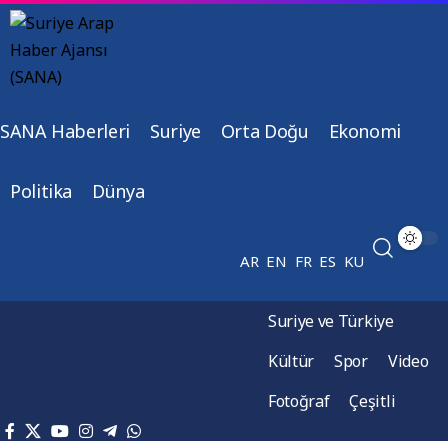
SANA Haberleri
Suriye
Orta Doğu
Ekonomi
Politika
Dünya
AR
EN
FR
ES
KU
Suriye ve Türkiye
Kültür
Spor
Video
Fotoğraf
Çeşitli