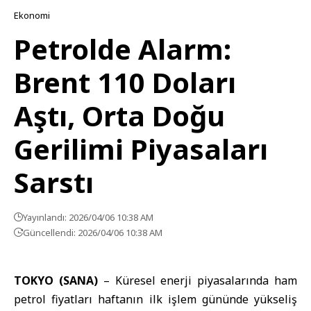
Ekonomi
Petrolde Alarm:
Brent 110 Doları
Aştı, Orta Doğu
Gerilimi Piyasaları
Sarstı
Yayınlandı: 2026/04/06 10:38 AM
Güncellendi: 2026/04/06 10:38 AM
TOKYO (SANA)
– Küresel
enerji
piyasalarında ham
petrol fiyatları haftanın ilk işlem gününde yükseliş