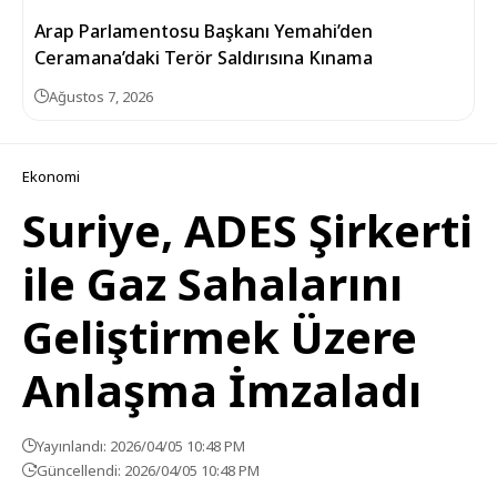
Arap Parlamentosu Başkanı Yemahi’den
Ceramana’daki Terör Saldırısına Kınama
Ağustos 7, 2026
Ekonomi
Suriye, ADES Şirkerti
ile Gaz Sahalarını
Geliştirmek Üzere
Anlaşma İmzaladı
Yayınlandı: 2026/04/05 10:48 PM
Güncellendi: 2026/04/05 10:48 PM