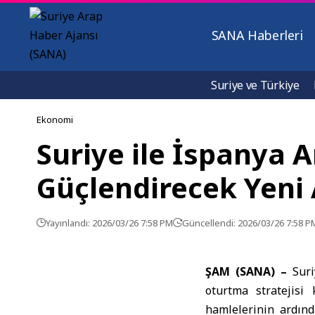
SANA Haberleri
Suriye ve Türkiye
Ekonomi
Suriye ile İspanya 
Güçlendirecek Yeni
Yayınlandı: 2026/03/26 7:58 PM
Güncellendi: 2026/03/26 7:58 P
ŞAM (SANA) –
Suri
oturtma stratejis
hamlelerinin ardın