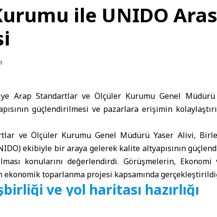
Kurumu ile UNIDO Aras
si
M
iye Arap Standartlar ve Ölçüler Kurumu Genel Müdürü
yapısının güçlendirilmesi ve pazarlara erişimin kolaylaştır
tlar ve Ölçüler Kurumu Genel Müdürü Yaser Alivi, Birle
DO) ekibiyle bir araya gelerek kalite altyapısının güçlend
rılması konularını değerlendirdi. Görüşmelerin, Ekonomi
en ekonomik toparlanma projesi kapsamında gerçekleştirildiği
irliği ve yol haritası hazırlığı
ntemiyle gerçekleştirilen toplantıda, kurumun proje kap