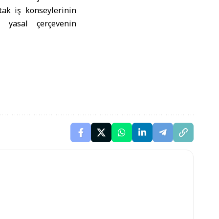
tak iş konseylerinin
r yasal çerçevenin