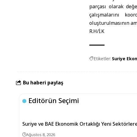
parçası olarak değe
çalışmalarını koo
oluşturulmasının am
R.H/İ.K
Etiketler:
Suriye Eko
Bu haberi paylaş
Editörün Seçimi
Suriye ve BAE Ekonomik Ortaklığı Yeni Sektörler
Ağustos 8, 2026