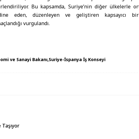
rlendiriliyor. Bu kapsamda, Suriye’nin diğer ülkelerle or
rdine eden, düzenleyen ve geliştiren kapsayıcı bi
açlandığı vurgulandı.
nomi ve Sanayi Bakanı
Suriye-İspanya İş Konseyi
e Taşıyor