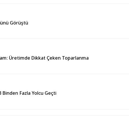
örünü Görüştü
kam: Üretimde Dikkat Çeken Toparlanma
 Binden Fazla Yolcu Geçti