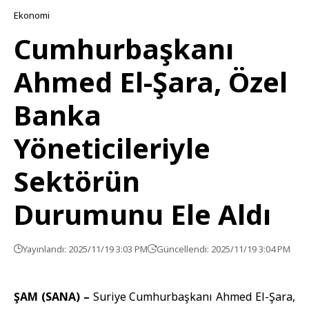
Ekonomi
Cumhurbaşkanı
Ahmed El-Şara, Özel
Banka
Yöneticileriyle
Sektörün
Durumunu Ele Aldı
Yayınlandı: 2025/11/19 3:03 PM
Güncellendi: 2025/11/19 3:04 PM
ŞAM (SANA) –
Suriye Cumhurbaşkanı
Ahmed El-Şara
,