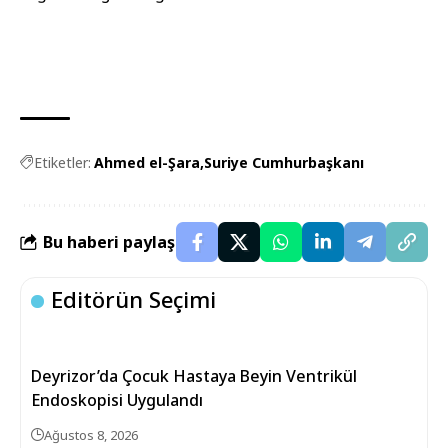
Etiketler:
Ahmed el-Şara
Suriye Cumhurbaşkanı
Bu haberi paylaş
Editörün Seçimi
Deyrizor’da Çocuk Hastaya Beyin Ventrikül
Endoskopisi Uygulandı
Ağustos 8, 2026