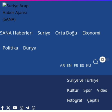
SANA Haberleri
Suriye
Orta Doğu
Ekonomi
Politika
Dünya
AR
EN
FR
ES
KU
Suriye ve Türkiye
Kültür
Spor
Video
Fotoğraf
Çeşitli