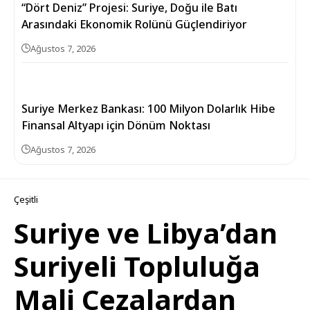
“Dört Deniz” Projesi: Suriye, Doğu ile Batı
Arasındaki Ekonomik Rolünü Güçlendiriyor
Ağustos 7, 2026
Suriye Merkez Bankası: 100 Milyon Dolarlık Hibe
Finansal Altyapı için Dönüm Noktası
Ağustos 7, 2026
Çeşitli
Suriye ve Libya’dan
Suriyeli Topluluğa
Mali Cezalardan