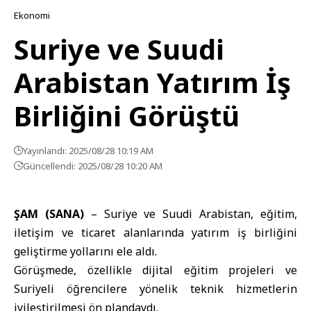
Ekonomi
Suriye ve Suudi
Arabistan Yatırım İş
Birliğini Görüştü
Yayınlandı: 2025/08/28 10:19 AM
Güncellendi: 2025/08/28 10:20 AM
ŞAM (SANA)
– Suriye ve Suudi Arabistan, eğitim,
iletişim ve ticaret alanlarında yatırım iş birliğini
geliştirme yollarını ele aldı.
Görüşmede, özellikle dijital eğitim projeleri ve
Suriyeli öğrencilere yönelik teknik hizmetlerin
iyileştirilmesi ön plandaydı.