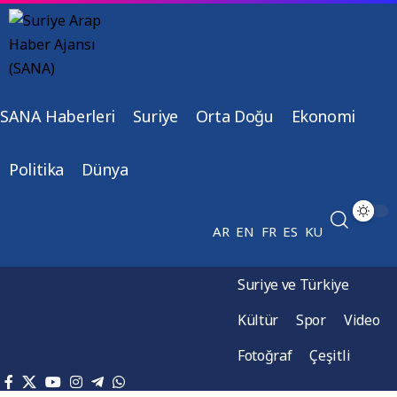
SANA Haberleri
Suriye
Orta Doğu
Ekonomi
Politika
Dünya
AR
EN
FR
ES
KU
Suriye ve Türkiye
Kültür
Spor
Video
Fotoğraf
Çeşitli