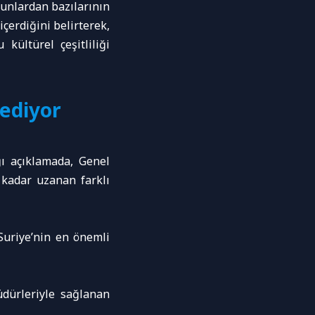
bunlardan bazılarının
çerdiğini belirterek,
kültürel çeşitliliği
 ediyor
ı açıklamada, Genel
kadar uzanan farklı
Suriye’nin en önemli
üdürleriyle sağlanan