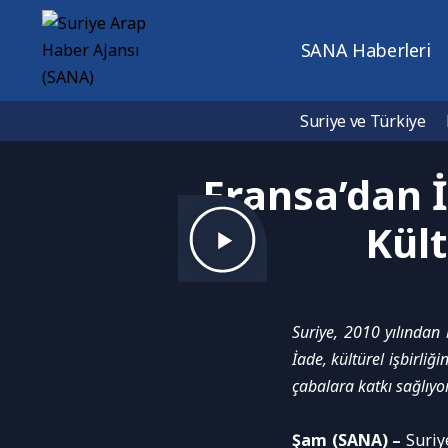
SANA Haberleri
Suriye ve Türkiye
Fransa’dan İ
Kült
Suriye, 2010 yılından
İade, kültürel işbirli
çabalara katkı sağlıyor
Şam (SANA) –
Suriy