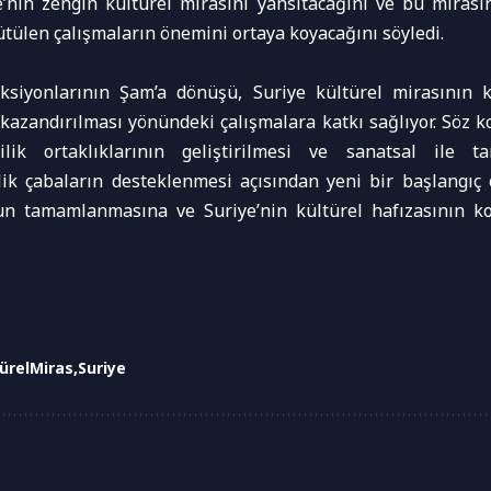
’nin zengin kültürel mirasını yansıtacağını ve bu mirası
ütülen çalışmaların önemini ortaya koyacağını söyledi.
eksiyonlarının Şam’a dönüşü, Suriye kültürel mirasının 
kazandırılması yönündeki çalışmalara katkı sağlıyor. Söz k
ilik ortaklıklarının geliştirilmesi ve sanatsal ile ta
ik çabaların desteklenmesi açısından yeni bir başlangıç 
n tamamlanmasına ve Suriye’nin kültürel hafızasının k
ürelMiras
Suriye