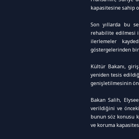
kapasitesine sahip o
Son yıllarda bu se
rehabilite edilmesi 
ilerlemeler kayde
göstergelerinden bir
Kültür Bakanı, giri
yeniden tesis edildiğ
genişletilmesinin ön
Bakan Salih, Elyse
verildiğini ve öncek
bunun söz konusu koş
ve koruma kapasitesi