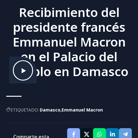
Recibimiento del
presidente francés
Emmanuel Macron
en el Palacio del
Pueblo en Damasco
ETIQUETADO:
Damasco
Emmanuel Macron
Comparte esta