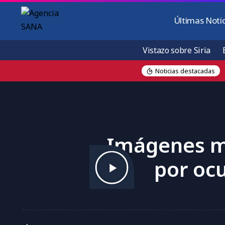
Últimas Notic
Vistazo sobre Siria
Noticias destacadas
l
Imágenes mu
por ocu