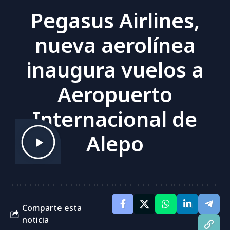
Pegasus Airlines,
nueva aerolínea
inaugura vuelos a
Aeropuerto
Internacional de
Alepo
Comparte esta
noticia