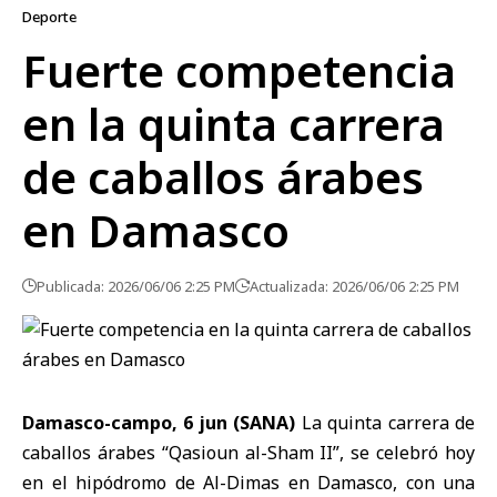
Deporte
Fuerte competencia
en la quinta carrera
de caballos árabes
en Damasco
Publicada: 2026/06/06 2:25 PM
Actualizada: 2026/06/06 2:25 PM
Damasco-campo, 6 jun (SANA)
La quinta
carrera de
caballos árabes
“Qasioun al-Sham II”, se celebró hoy
en el hipódromo de Al-Dimas en
Damasco
, con una