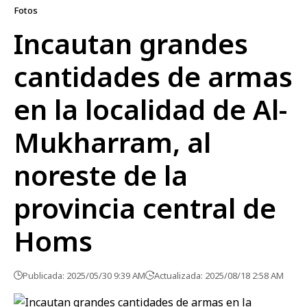
Fotos
Incautan grandes
cantidades de armas
en la localidad de Al-
Mukharram, al
noreste de la
provincia central de
Homs
Publicada: 2025/05/30 9:39 AM
Actualizada: 2025/08/18 2:58 AM