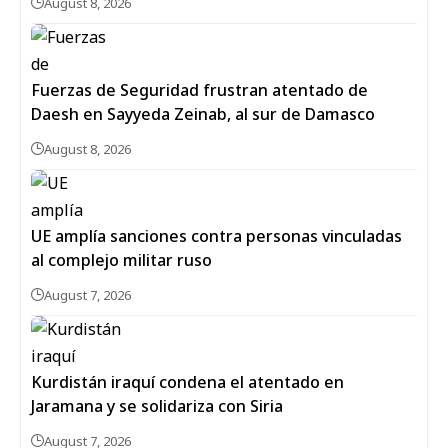
August 8, 2026
Fuerzas de Seguridad frustran atentado de
Daesh en Sayyeda Zeinab, al sur de Damasco
August 8, 2026
UE amplía sanciones contra personas vinculadas
al complejo militar ruso
August 7, 2026
Kurdistán iraquí condena el atentado en
Jaramana y se solidariza con Siria
August 7, 2026