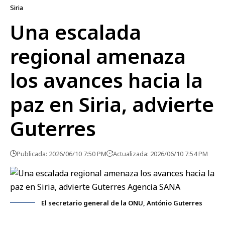
Siria
Una escalada
regional amenaza
los avances hacia la
paz en Siria, advierte
Guterres
Publicada: 2026/06/10 7:50 PM
Actualizada: 2026/06/10 7:54 PM
El secretario general de la ONU, António Guterres