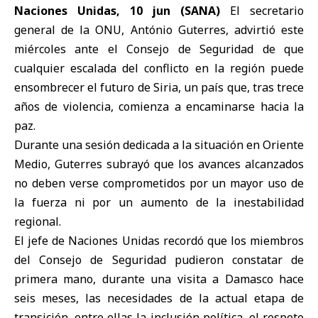
Naciones Unidas, 10 jun (SANA)
El secretario
general de la ONU, António Guterres, advirtió este
miércoles ante el Consejo de Seguridad de que
cualquier escalada del conflicto en la región puede
ensombrecer el futuro de Siria, un país que, tras trece
años de violencia, comienza a encaminarse hacia la
paz.
Durante una sesión dedicada a la situación en Oriente
Medio, Guterres subrayó que los avances alcanzados
no deben verse comprometidos por un mayor uso de
la fuerza ni por un aumento de la inestabilidad
regional.
El jefe de Naciones Unidas recordó que los miembros
del Consejo de Seguridad pudieron constatar de
primera mano, durante una visita a Damasco hace
seis meses, las necesidades de la actual etapa de
transición, entre ellas la inclusión política, el respeto