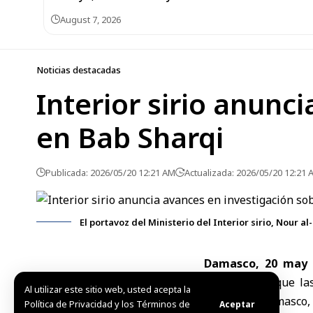
August 7, 2026
Noticias destacadas
Interior sirio anunc
en Bab Sharqi
Publicada: 2026/05/20 12:21 AM
Actualizada: 2026/05/20 12:21 
El portavoz del Ministerio del Interior sirio, Nour al
Damasco, 20 may 
informó hoy que la
Al utilizar este sitio web, usted acepta la
Sharqi, en Damasco
,
Política de Privacidad y los Términos de
Aceptar