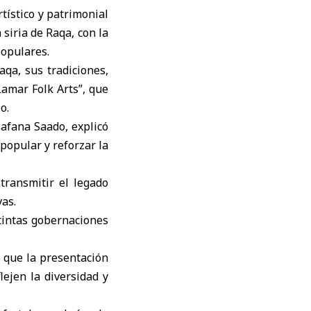
tístico y patrimonial
 siria de Raqa
, con la
populares.
qa, sus tradiciones,
Lamar Folk Arts”, que
o.
afana Saado, explicó
popular y reforzar la
 transmitir el legado
vas.
tintas gobernaciones
ó que la presentación
lejen la diversidad y