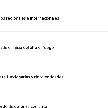
os regionales e internacionales
de el inicio del alto el fuego
ete funcionarios y cinco entidades
uerdo de defensa conjunta