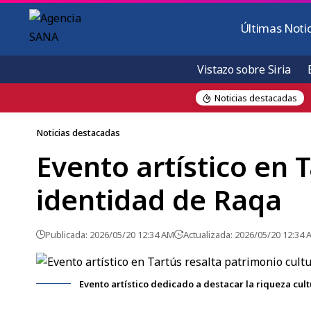
Últimas Notic
Vistazo sobre Siria
Noticias destacadas
urrido en Jaramana
Noticias destacadas
Evento artístico en 
identidad de Raqa
Publicada: 2026/05/20 12:34 AM
Actualizada: 2026/05/20 12:34 
Evento artístico dedicado a destacar la riqueza cul