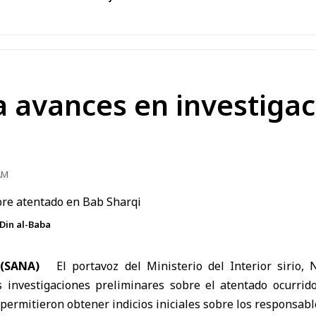
ia avances en investiga
AM
-Din al-Baba
(SANA)
El
portavoz del Ministerio del Interior sirio,
s investigaciones preliminares sobre
el atentado ocurrid
 permitieron obtener indicios iniciales sobre los responsabl