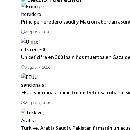
Príncipe heredero saudí y Macron abordan asunt
August 7, 2026
Unicef cifra en 300 los niños muertos en Gaza des
August 7, 2026
EEUU sanciona al ministro de Defensa cubano, si
August 7, 2026
Türkiye, Arabia Saudí y Pakistán firmarán un ac