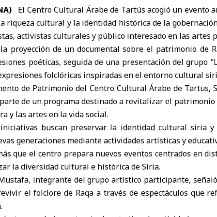
ANA)
El
Centro Cultural Árabe de Tartús
acogió un evento ar
a riqueza cultural y la identidad histórica de la
gobernación
stas, activistas culturales y público interesado en las artes 
ó la proyección de un documental sobre el patrimonio de Ra
resiones poéticas, seguida de una presentación del grupo “
xpresiones folclóricas inspiradas en el entorno cultural siri
mento de Patrimonio del Centro Cultural Árabe de Tartus, S
parte de un programa destinado a revitalizar el patrimonio 
a y las artes en la vida social.
iniciativas buscan preservar la identidad cultural siria y
evas generaciones mediante actividades artísticas y educati
ás que el centro prepara nuevos eventos centrados en dis
zar la diversidad cultural e histórica de Siria.
 Mustafa, integrante del grupo artístico participante, señal
evivir el folclore de Raqa a través de espectáculos que ref
.