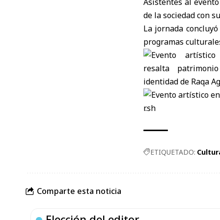
Asistentes al evento
de la sociedad con su
La jornada concluyó
programas culturales 
r.sh
ETIQUETADO:
Cultur
Comparte esta noticia
Elección del editor