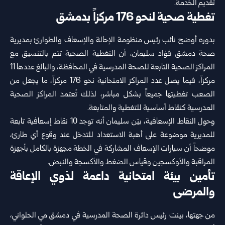
تقديم الخدمة.
تغطية صحية لنحو 176 مركزاً بدمشق
بدوره أوضح نائب رئيس منظومة الإحالة والإسعاف والطوارئ بمديرية
صحة دمشق فؤاد سليمان، أن التغطية الصحية تتم بالتنسيق مع
المراكز الصحية التابعة للصحة المدرسية في المحافظة، والبالغ عددها 11
مركزاً، فيما يصل عدد المراكز الامتحانية نحو 176 مركزاً، ما يجعل من
الصعب تغطيتها جميعاً بشكل مباشر، لذلك تُعتمد المراكز الصحية
المدرسية كنقاط أساسية للتغطية والمتابعة.
وحول النقاط الإسعافية، بيّن سليمان أنه توجد 10 نقاط إسعافية تابعة
للمديرية موضوعة على أهبة الاستعداد للتدخل عند وقوع أي طارئ،
موضحاً أن سيارات الإسعاف المشاركة في الخطة مجهزة بالكامل بأجهزة
المراقبة والأوكسجين وقياس الضغط والأكسجة والنبض.
تأمين بيئة امتحانية داعمة لذوي الإعاقة
والمرضى
من جهتها، بينت رئيس دائرة الصحة المدرسية في دمشق مي الحلواني،