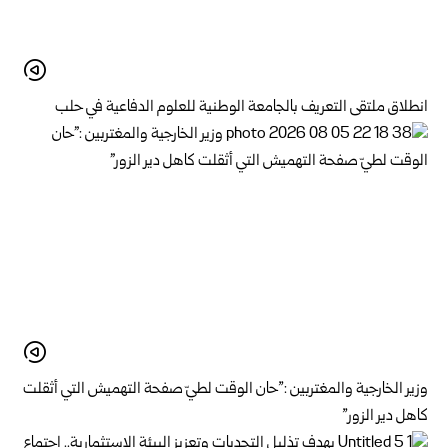
انطلاق ملتقى التعريف بالجامعة الوطنية للعلوم الدفاعية في حلب
وزير الخارجية والمغتربين :”حان الوقت لطيّ صفحة التهميش التي أثقلت
كاهل دير الزور”