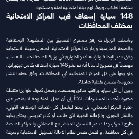
سلامة الطلاب، ويوفر لهم بيئة امتحانية آمنة ومستقرة.
148 سيارة إسعاف قرب المراكز الامتحانية
بمختلف المحافظات
وشملت الإجراءات رفع مستوى التنسيق بين المنظومة الإسعافية
والصحة المدرسية وإدارات المراكز الامتحانية، لضمان سرعة الاستجابة
وفق مدير الإحالة والإسعاف والطوارئ في وزارة الصحة نجيب النعسان،
موضحاً في تصريح لـ سانا أنه تم نشر 148 سيارة إسعاف بكامل تجهيزاتها،
وتوزيعها على كل المراكز الامتحانية في المحافظات، وفق خطة انتشار
مدروسة تضمن تغطية شاملة.
وبين أن كل سيارة يرافقها سائق ومسعف، وتعمل كغرف طوارئ متنقلة
مجهزة بأحدث المستلزمات، لافتاً إلى أن عمل المنظومة لا يقتصر على
حدود المركز الامتحاني، بل يمتد ليشمل كل خدمات الإسعاف الأولي،
والنقل الفوري، والإحالة الطبية لأي طالب أو كادر تدريسي يحتاج رعاية
خارج المركز، وذلك عبر التنسيق المباشر مع المشافي والمراكز الصحية
في كل محافظة، والعمل ضمن نظام الإحالة لتسهيل الاستجابة وسرعة