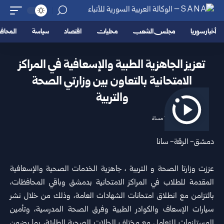
أخبار سوريا
مجلس الشعب
محليات
اقتصاد
سياسة
المحا
تعزيز الجاهزية الطبية والإسعافية في المراكز
الامتحانية بالتعاون بين وزارتي الصحة
والتربية
2026/06/07 1:14 مساءً
دمشق- الرقة- سانا
عززت وزارتا
الصحة
و
التربية
، جاهزية الخدمات الصحية والإسعافية
المقدمة للطلاب في المراكز الامتحانية ب
دمشق
وباقي المحافظات،
بالتزامن مع انطلاق امتحانات الشهادات العامة، وذلك من خلال نشر
سيارات الإسعاف والكوادر الطبية وفرق الصحة المدرسية، وتأمين
المستلزمات للتعامل مع مختلف الحالات الصحية الطارئة، بما يضمن