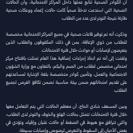
أن الكوادر الصحية تتابع عملها داخل المراكز الامتحانية، وأن الحالات
الصحية التي استدعت تدخلاً صحياً كانت حالات إغماء ووعكات صحية
طارئة نتيجة التوتر لدى عدد من الطلاب.
وذكرت أنه تم توفير قاعات صحية في جميع المراكز الامتحانية مخصصة
للطلاب من ذوي الإعاقة، بمن في ذلك المكفوفون والطلاب الذين
يتعرضون لإصابات أو حوادث خلال فترة الامتحانات.
ولفتت إلى أنه تم اتخاذ إجراءات إضافية هذا العام تمثلت بافتتاح مركز
امتحاني مخصص لطلاب من الصم والبكم، بالتعاون مع وزارة الشؤون
الاجتماعية والعمل، وتأمين كوادر متخصصة بلغة الإشارة لمساعدتهم
على تقديم امتحاناتهم ضمن بيئة مناسبة تضمن تكافؤ الفرص لجميع
الطلاب.
وبين المسعف شادي الحاج، أن معظم الحالات التي يتم التعامل معها
خلال فترة الامتحانات تتمثل بحالات الهلع والخوف والتوتر لدى الطلاب،
والتي تترافق مع هبوط في الضغط أو حالات غثيان وإقياء، وتؤدي في
بعض الأحيان إلى السقوط والتعرض لرضوض وإصابات بسيطة.