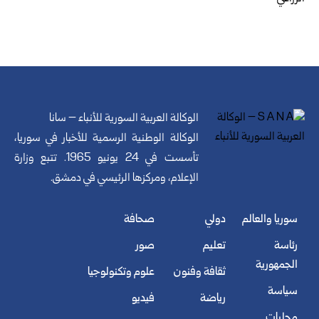
الوكالة العربية السورية للأنباء – سانا
الوكالة الوطنية الرسمية للأخبار في سوريا،
تأسست في 24 يونيو 1965. تتبع وزارة
الإعلام، ومركزها الرئيسي في دمشق.
سوريا والعالم
دولي
صحافة
رئاسة
تعليم
صور
الجمهورية
ثقافة وفنون
علوم وتكنولوجيا
سياسة
رياضة
فيديو
محليات