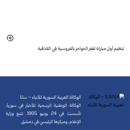
تنظيم أول مباراة لقفز الحواجز بالفروسية في اللاذقية
الوكالة العربية السورية للأنباء – سانا
الوكالة الوطنية الرسمية للأخبار في سوريا،
تأسست في 24 يونيو 1965. تتبع وزارة
الإعلام، ومركزها الرئيسي في دمشق.