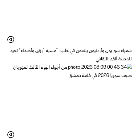
شعراء سوريون وأردنيون يلتقون في حلب.. أمسية “رؤى وأصداء” تعيد
للمدينة ألقها الثقافي