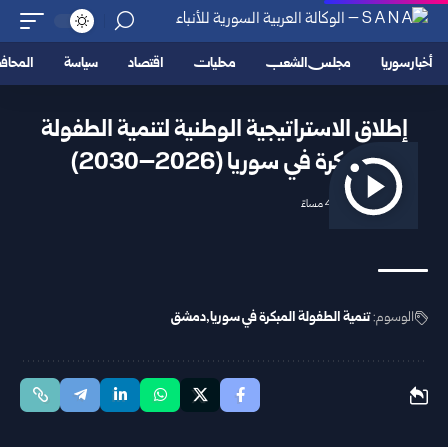
أخبار سوريا
مجلس الشعب
محليات
اقتصاد
سياسة
المحا
إطلاق الاستراتيجية الوطنية لتنمية الطفولة
المبكرة في سوريا (2026–2030)
2026/05/17 4:50 مساءً
الوسوم:
تنمية الطفولة المبكرة في سوريا
دمشق