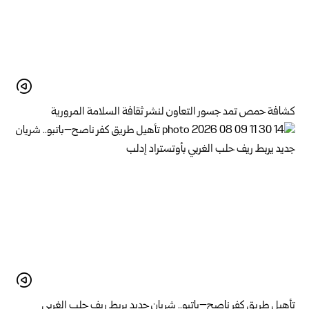
كشافة حمص تمد جسور التعاون لنشر ثقافة السلامة المرورية
تأهيل طريق كفر ناصح–باتبو.. شريان جديد يربط ريف حلب الغربي