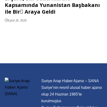
Kapsamında Yunanistan Başbakanı
ile Bir ِAraya Geldi
Eylül 25, 2025
Suriye Arap Haber Ajansı – SANA
Suriye’nin resmî ulusal haber ajansı
olup 24 Haziran 1965’te
kurulmuştur.