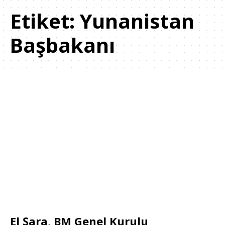
Etiket:
Yunanistan
Başbakanı
El Şara, BM Genel Kurulu