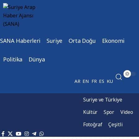
SANA Haberleri
Suriye
Orta Doğu
Ekonomi
Politika
Dünya
AR
EN
FR
ES
KU
Suriye ve Türkiye
Kültür
Spor
Video
Fotoğraf
Çeşitli