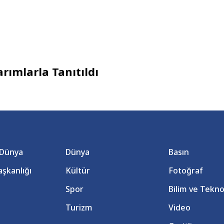
rımlarla Tanıtıldı
 Dünya
Dünya
Basın
şkanlığı
Kültür
Fotoğraf
Spor
Bilim ve Tekno
Turizm
Video