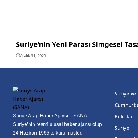
Suriye’nin Yeni Parası Simgesel Tasa
Aralık 31, 2025
Suriye ve
Cumhurba
Suriye Arap Haber Ajansı – SANA
Politika
Suriye’nin resmî ulusal haber ajansı olup
Suriye
24 Haziran 1965’te kurulmuştur.