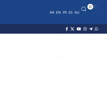
AR
EN
FR
ES
KU