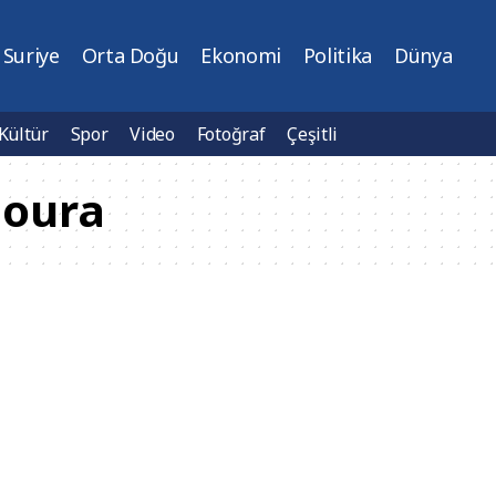
Suriye
Orta Doğu
Ekonomi
Politika
Dünya
Kültür
Spor
Video
Fotoğraf
Çeşitli
oura