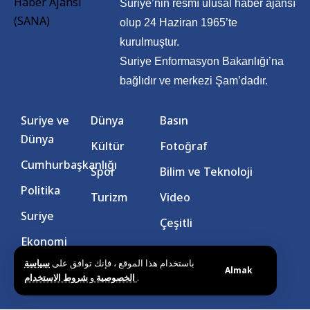
Suriye’nin resmî ulusal haber ajansı
olup 24 Haziran 1965’te
kurulmuştur.
Suriye Enformasyon Bakanlığı’na
bağlıdır ve merkezi Şam’dadır.
Suriye ve
Dünya
Basın
Dünya
Kültür
Fotoğraf
Cumhurbaşkanlığı
Spor
Bilim ve Teknoloji
Politika
Turizm
Video
Suriye
Çeşitli
Ekonomi
باستخدام هذا الموقع ، فإنك توافق على
سياسة
Almak
و
الخصوصية
شروط الاستخدام
.