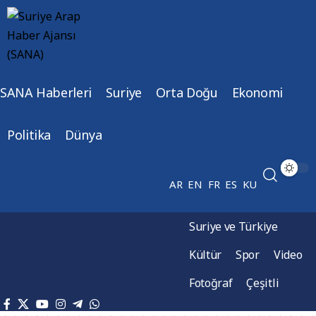
SANA Haberleri
Suriye
Orta Doğu
Ekonomi
Politika
Dünya
AR
EN
FR
ES
KU
Suriye ve Türkiye
Kültür
Spor
Video
Fotoğraf
Çeşitli