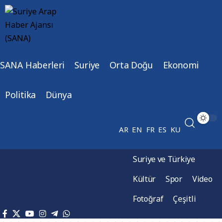
SANA Haberleri
Suriye
Orta Doğu
Ekonomi
Politika
Dünya
AR
EN
FR
ES
KU
Suriye ve Türkiye
Kültür
Spor
Video
Fotoğraf
Çeşitli