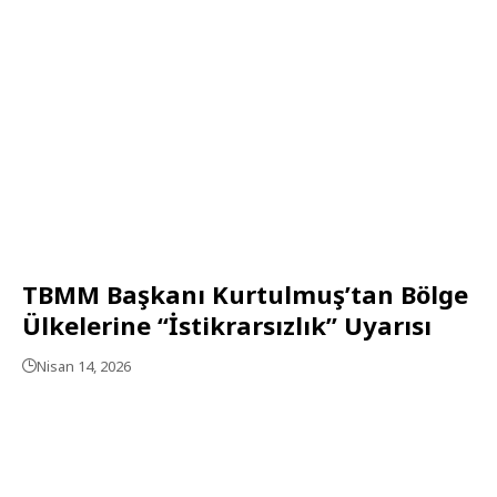
TBMM Başkanı Kurtulmuş’tan Bölge
Ülkelerine “İstikrarsızlık” Uyarısı
Nisan 14, 2026