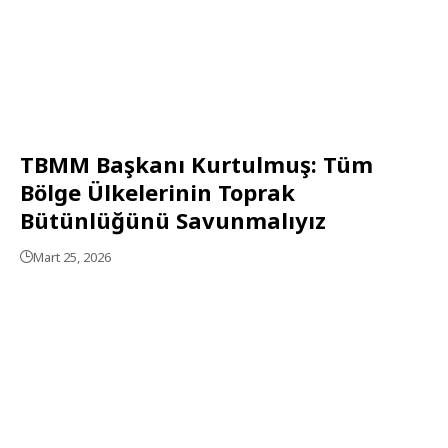
TBMM Başkanı Kurtulmuş: Tüm
Bölge Ülkelerinin Toprak
Bütünlüğünü Savunmalıyız
Mart 25, 2026