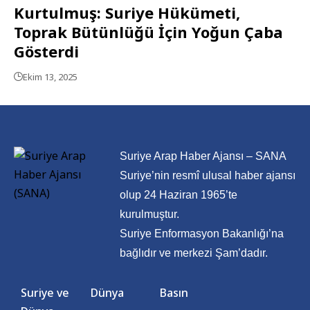
Kurtulmuş: Suriye Hükümeti,
Toprak Bütünlüğü İçin Yoğun Çaba
Gösterdi
Ekim 13, 2025
Suriye Arap Haber Ajansı – SANA
Suriye’nin resmî ulusal haber ajansı
olup 24 Haziran 1965’te
kurulmuştur.
Suriye Enformasyon Bakanlığı’na
bağlıdır ve merkezi Şam’dadır.
Suriye ve
Dünya
Basın