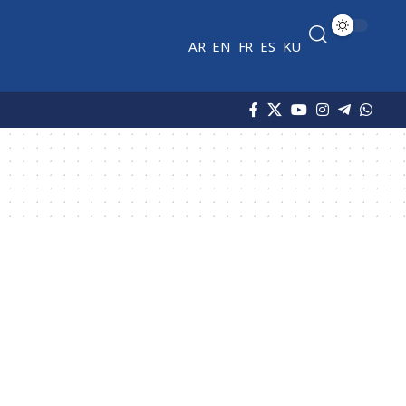
AR
EN
FR
ES
KU