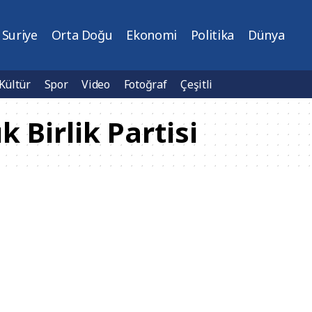
Suriye
Orta Doğu
Ekonomi
Politika
Dünya
Kültür
Spor
Video
Fotoğraf
Çeşitli
 Birlik Partisi