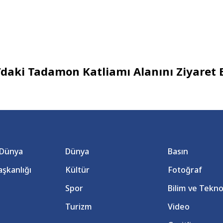
’daki Tadamon Katliamı Alanını Ziyaret E
 Dünya
Dünya
Basın
şkanlığı
Kültür
Fotoğraf
Spor
Bilim ve Tekno
Turizm
Video