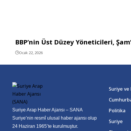
BBP’nin Üst Düzey Yöneticileri, Şam
Ocak 22, 2026
Suriye ve
Cumhurba
Suriye Arap Haber Ajansı – SANA
Politika
Suriye’nin resmî ulusal haber ajansı olup
Suriye
24 Haziran 1965’te kurulmuştur.