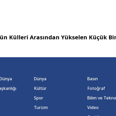
çün Külleri Arasından Yükselen Küçük Bir
 Dünya
Dünya
Basın
şkanlığı
Kültür
Fotoğraf
Spor
Bilim ve Tekno
Turizm
Video