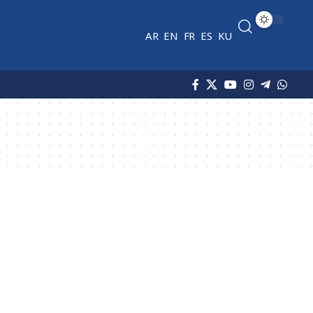
AR
EN
FR
ES
KU