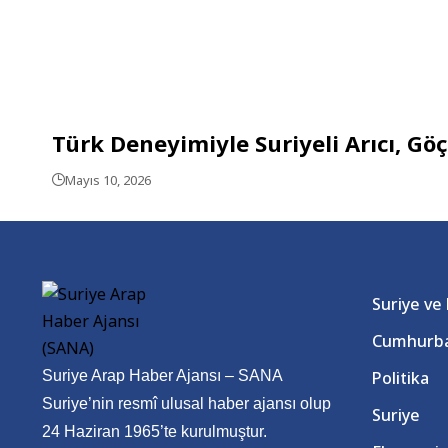
Türk Deneyimiyle Suriyeli Arıcı, Gö
Mayıs 10, 2026
Suriye ve
Cumhurba
Suriye Arap Haber Ajansı – SANA
Politika
Suriye’nin resmî ulusal haber ajansı olup
Suriye
24 Haziran 1965’te kurulmuştur.