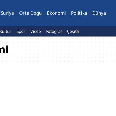
Suriye
Orta Doğu
Ekonomi
Politika
Dünya
Kültür
Spor
Video
Fotoğraf
Çeşitli
mi