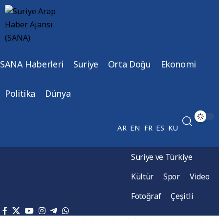
SANA Haberleri
Suriye
Orta Doğu
Ekonomi
Politika
Dünya
AR
EN
FR
ES
KU
Suriye ve Türkiye
Kültür
Spor
Video
Fotoğraf
Çeşitli