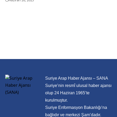
Haziran 26, 2025
Suriye Arap Haber Ajansı – SANA
Suriye’nin resmî ulusal haber ajansı
olup 24 Haziran 1965’te
kurulmuştur.
Suriye Enformasyon Bakanlığı’na
bağlıdır ve merkezi Şam’dadır.