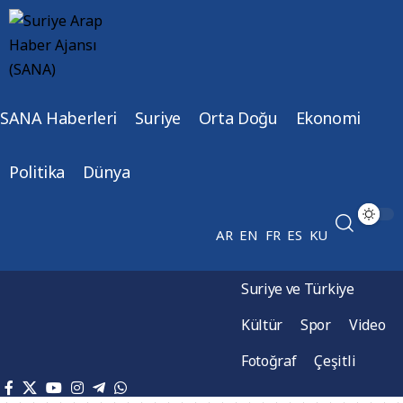
SANA Haberleri
Suriye
Orta Doğu
Ekonomi
Politika
Dünya
AR
EN
FR
ES
KU
Suriye ve Türkiye
Kültür
Spor
Video
Fotoğraf
Çeşitli