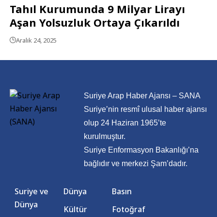
Tahıl Kurumunda 9 Milyar Lirayı
Aşan Yolsuzluk Ortaya Çıkarıldı
Aralık 24, 2025
Suriye Arap Haber Ajansı – SANA
Suriye’nin resmî ulusal haber ajansı
olup 24 Haziran 1965’te
kurulmuştur.
Suriye Enformasyon Bakanlığı’na
bağlıdır ve merkezi Şam’dadır.
Suriye ve
Dünya
Basın
Dünya
Kültür
Fotoğraf