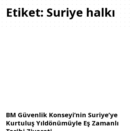
Etiket:
Suriye halkı
BM Güvenlik Konseyi’nin Suriye’ye
Kurtuluş Yıldönümüyle Eş Zamanlı
Tarihi Ziyareti