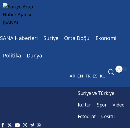
SANA Haberleri
Suriye
Orta Doğu
Ekonomi
Politika
Dünya
AR
EN
FR
ES
KU
Suriye ve Türkiye
Kültür
Spor
Video
Fotoğraf
Çeşitli