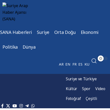
SANA Haberleri
Suriye
Orta Doğu
Ekonomi
Politika
Dünya
AR
EN
FR
ES
KU
Suriye ve Türkiye
Kültür
Spor
Video
Fotoğraf
Çeşitli