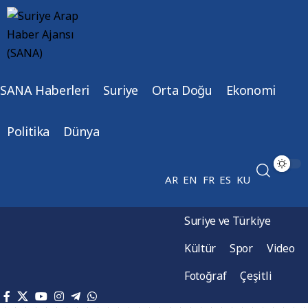
SANA Haberleri
Suriye
Orta Doğu
Ekonomi
Politika
Dünya
AR
EN
FR
ES
KU
Suriye ve Türkiye
Kültür
Spor
Video
Fotoğraf
Çeşitli