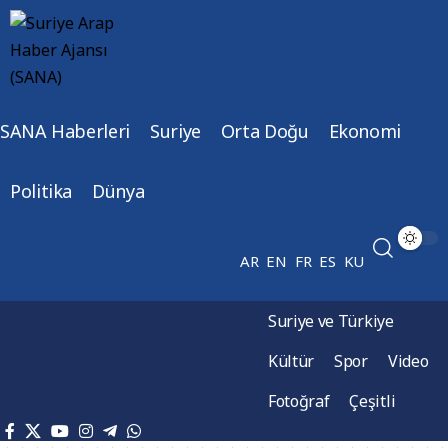
SANA Haberleri
Suriye
Orta Doğu
Ekonomi
Politika
Dünya
AR
EN
FR
ES
KU
Suriye ve Türkiye
Kültür
Spor
Video
Fotoğraf
Çeşitli