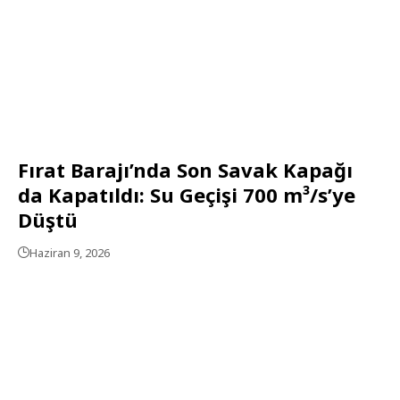
Fırat Barajı’nda Son Savak Kapağı
da Kapatıldı: Su Geçişi 700 m³/s’ye
Düştü
Haziran 9, 2026