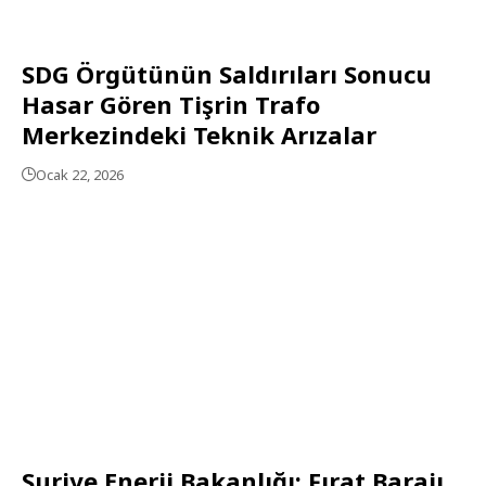
SDG Örgütünün Saldırıları Sonucu
Hasar Gören Tişrin Trafo
Merkezindeki Teknik Arızalar
Ocak 22, 2026
Suriye Enerji Bakanlığı: Fırat Barajı