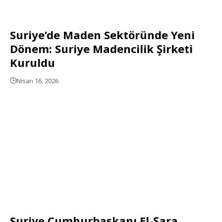
Suriye’de Maden Sektöründe Yeni
Dönem: Suriye Madencilik Şirketi
Kuruldu
Nisan 16, 2026
Suriye Cumhurbaşkanı El-Şara