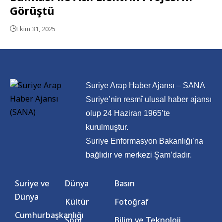
Görüştü
Ekim 31, 2025
Suriye Arap Haber Ajansı – SANA
Suriye’nin resmî ulusal haber ajansı
olup 24 Haziran 1965’te
kurulmuştur.
Suriye Enformasyon Bakanlığı’na
bağlıdır ve merkezi Şam’dadır.
Suriye ve
Dünya
Basın
Dünya
Kültür
Fotoğraf
Cumhurbaşkanlığı
Spor
Bilim ve Teknoloji