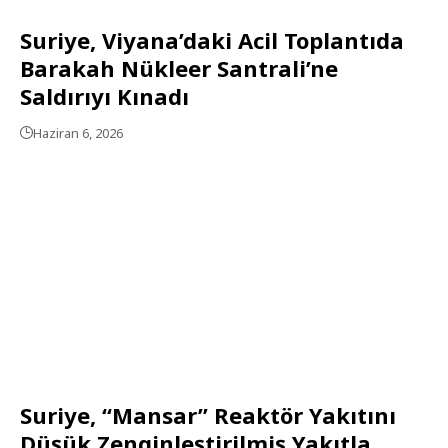
Suriye, Viyana’daki Acil Toplantıda
Barakah Nükleer Santrali’ne
Saldırıyı Kınadı
Haziran 6, 2026
Suriye, “Mansar” Reaktör Yakıtını
Düşük Zenginleştirilmiş Yakıtla