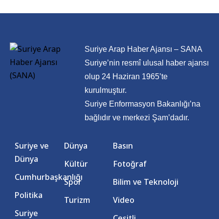
Suriye Arap Haber Ajansı – SANA
Suriye’nin resmî ulusal haber ajansı
olup 24 Haziran 1965’te
kurulmuştur.
Suriye Enformasyon Bakanlığı’na
bağlıdır ve merkezi Şam’dadır.
Suriye ve
Dünya
Basın
Dünya
Kültür
Fotoğraf
Cumhurbaşkanlığı
Spor
Bilim ve Teknoloji
Politika
Turizm
Video
Suriye
Çeşitli