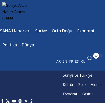
SANA Haberleri
Suriye
Orta Doğu
Ekonomi
Politika
Dünya
AR
EN
FR
ES
KU
Suriye ve Türkiye
Kültür
Spor
Video
Fotoğraf
Çeşitli