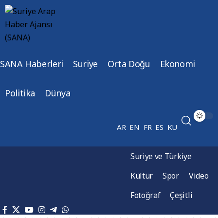
SANA Haberleri
Suriye
Orta Doğu
Ekonomi
Politika
Dünya
AR
EN
FR
ES
KU
Suriye ve Türkiye
Kültür
Spor
Video
Fotoğraf
Çeşitli