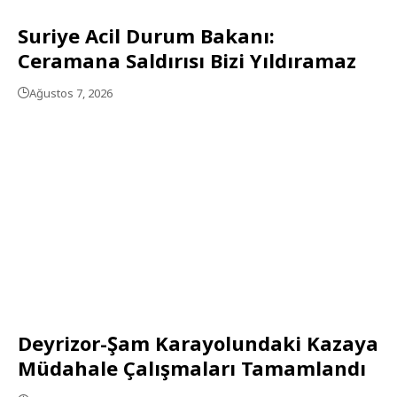
Suriye Acil Durum Bakanı:
Ceramana Saldırısı Bizi Yıldıramaz
Ağustos 7, 2026
Deyrizor-Şam Karayolundaki Kazaya
Müdahale Çalışmaları Tamamlandı