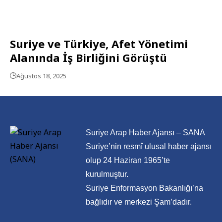
Suriye ve Türkiye, Afet Yönetimi
Alanında İş Birliğini Görüştü
Ağustos 18, 2025
Suriye Arap Haber Ajansı – SANA
Suriye’nin resmî ulusal haber ajansı
olup 24 Haziran 1965’te
kurulmuştur.
Suriye Enformasyon Bakanlığı’na
bağlıdır ve merkezi Şam’dadır.