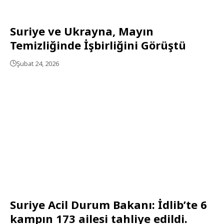
Suriye ve Ukrayna, Mayın
Temizliğinde İşbirliğini Görüştü
Şubat 24, 2026
Suriye Acil Durum Bakanı: İdlib’te 6
kampın 173 ailesi tahliye edildi.