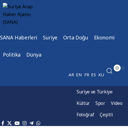
SANA Haberleri
Suriye
Orta Doğu
Ekonomi
Politika
Dünya
AR
EN
FR
ES
KU
Suriye ve Türkiye
Kültür
Spor
Video
Fotoğraf
Çeşitli