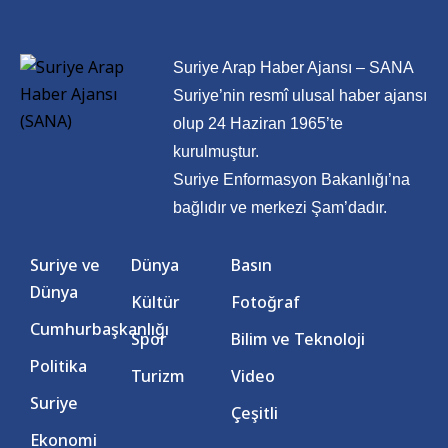
Suriye Arap Haber Ajansı – SANA
Suriye’nin resmî ulusal haber ajansı
olup 24 Haziran 1965’te
kurulmuştur.
Suriye Enformasyon Bakanlığı’na
bağlıdır ve merkezi Şam’dadır.
Suriye ve
Dünya
Basın
Dünya
Kültür
Fotoğraf
Cumhurbaşkanlığı
Spor
Bilim ve Teknoloji
Politika
Turizm
Video
Suriye
Çeşitli
Ekonomi