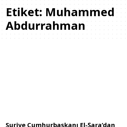
Etiket:
Muhammed
Abdurrahman
Suriye Cumhurbaşkanı El-Şara’dan