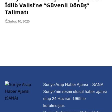
İdlib Valisi’ne “Güvenli Dönüş”
Talimatı
Şubat 10, 2026
Suriye Arap Haber Ajansı – SANA
Suriye’nin resmî ulusal haber ajansı
olup 24 Haziran 1965’te
kurulmuştur.