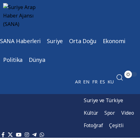
SANA Haberleri
Suriye
Orta Doğu
Ekonomi
Politika
Dünya
AR
EN
FR
ES
KU
Suriye ve Türkiye
Kültür
Spor
Video
Fotoğraf
Çeşitli