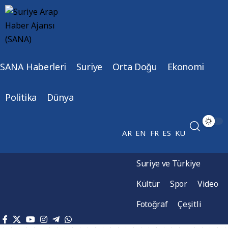
SANA Haberleri
Suriye
Orta Doğu
Ekonomi
Politika
Dünya
AR
EN
FR
ES
KU
Suriye ve Türkiye
Kültür
Spor
Video
Fotoğraf
Çeşitli