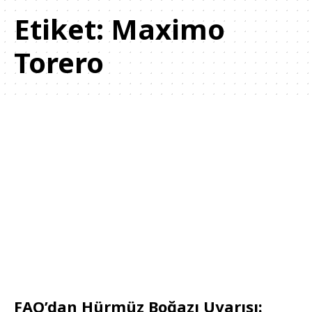
Etiket:
Maximo
Torero
FAO’dan Hürmüz Boğazı Uyarısı: