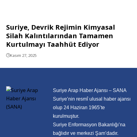
Suriye, Devrik Rejimin Kimyasal
Silah Kalıntılarından Tamamen
Kurtulmayı Taahhüt Ediyor
Kasım 27, 2025
Suriye Arap Haber Ajansı – SANA
Suriye’nin resmî ulusal haber ajansı
olup 24 Haziran 1965’te
kurulmuştur.
Suriye Enformasyon Bakanlığı’na
bağlıdır ve merkezi Şam’dadır.