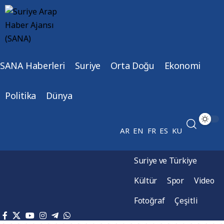
SANA Haberleri
Suriye
Orta Doğu
Ekonomi
Politika
Dünya
AR
EN
FR
ES
KU
Suriye ve Türkiye
Kültür
Spor
Video
Fotoğraf
Çeşitli