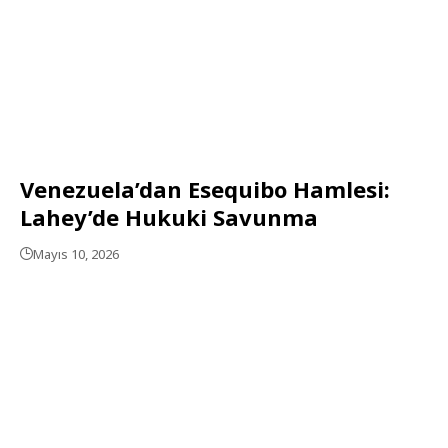
Venezuela’dan Esequibo Hamlesi:
Lahey’de Hukuki Savunma
Mayıs 10, 2026